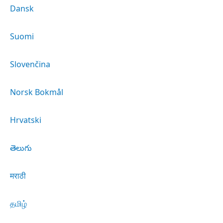
Dansk
Suomi
Slovenčina
Norsk Bokmål
Hrvatski
తెలుగు
मराठी
தமிழ்