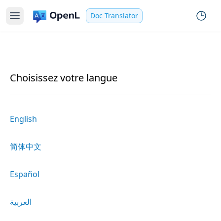
Doc Translator
Choisissez votre langue
English
简体中文
Español
العربية