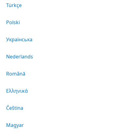
Türkçe
Polski
Українська
Nederlands
Română
Ελληνικά
Čeština
Magyar