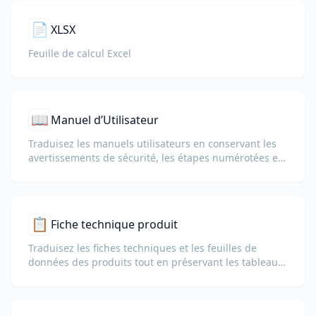
📄
XLSX
Feuille de calcul Excel
📖
Manuel d’Utilisateur
Traduisez les manuels utilisateurs en conservant les
avertissements de sécurité, les étapes numérotées et
les schémas.
📋
Fiche technique produit
Traduisez les fiches techniques et les feuilles de
données des produits tout en préservant les tableaux,
les unités et les notes de conformité.