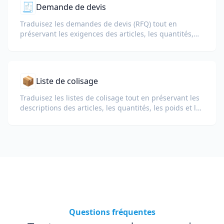
🧾
Demande de devis
Traduisez les demandes de devis (RFQ) tout en
préservant les exigences des articles, les quantités,
les conditions de livraison et les détails de la réponse
du fournisseur.
📦
Liste de colisage
Traduisez les listes de colisage tout en préservant les
descriptions des articles, les quantités, les poids et la
mise en forme des tableaux pour les douanes et la
logistique.
Questions fréquentes