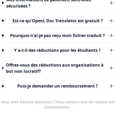
sécurisées ?
Est-ce qu'OpenL Doc Translator est gratuit ?
Pourquoi n'ai-je pas reçu mon fichier traduit ?
Y a-t-il des réductions pour les étudiants ?
Offrez-vous des réductions aux organisations à
but non lucratif?
Puis-je demander un remboursement ?
Vous avez d'autres questions ? Nous serions ravis de recevoir vos
commentaires
.