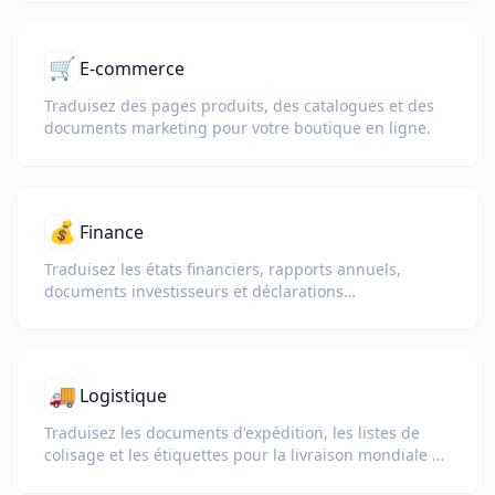
🛒
E-commerce
Traduisez des pages produits, des catalogues et des
documents marketing pour votre boutique en ligne.
💰
Finance
Traduisez les états financiers, rapports annuels,
documents investisseurs et déclarations
réglementaires tout en préservant les chiffres,
tableaux et la mise en forme de conformité.
🚚
Logistique
Traduisez les documents d'expédition, les listes de
colisage et les étiquettes pour la livraison mondiale et
la douane.