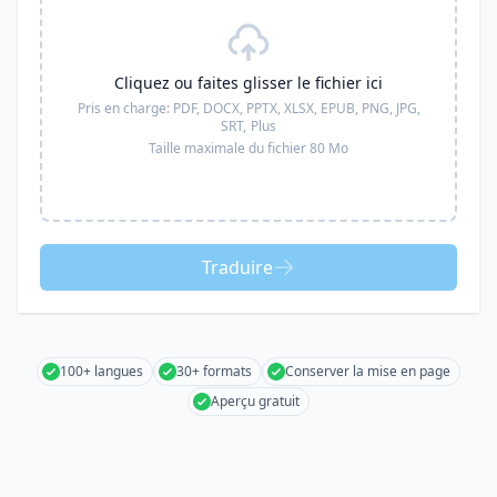
Cliquez ou faites glisser le fichier ici
Pris en charge:
PDF, DOCX, PPTX, XLSX, EPUB, PNG, JPG,
SRT,
Plus
Taille maximale du fichier 80 Mo
Traduire
100+ langues
30+ formats
Conserver la mise en page
Aperçu gratuit