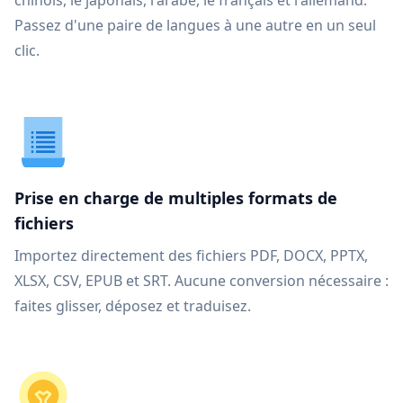
chinois, le japonais, l'arabe, le français et l'allemand.
Passez d'une paire de langues à une autre en un seul
clic.
Prise en charge de multiples formats de
fichiers
Importez directement des fichiers PDF, DOCX, PPTX,
XLSX, CSV, EPUB et SRT. Aucune conversion nécessaire :
faites glisser, déposez et traduisez.