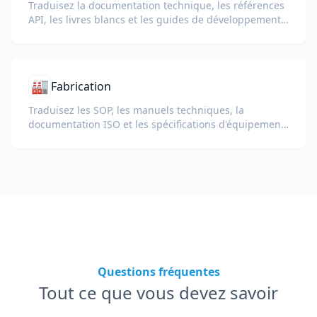
Traduisez la documentation technique, les références
API, les livres blancs et les guides de développement
tout en préservant les extraits de code, la mise en
forme et la terminologie technique.
🏭
Fabrication
Traduisez les SOP, les manuels techniques, la
documentation ISO et les spécifications d'équipement
pour les usines et chaînes d'approvisionnement
mondiales.
Questions fréquentes
Tout ce que vous devez savoir