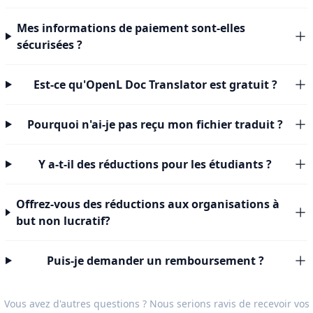
Mes informations de paiement sont-elles
sécurisées ?
Est-ce qu'OpenL Doc Translator est gratuit ?
Pourquoi n'ai-je pas reçu mon fichier traduit ?
Y a-t-il des réductions pour les étudiants ?
Offrez-vous des réductions aux organisations à
but non lucratif?
Puis-je demander un remboursement ?
Vous avez d'autres questions ? Nous serions ravis de recevoir vos