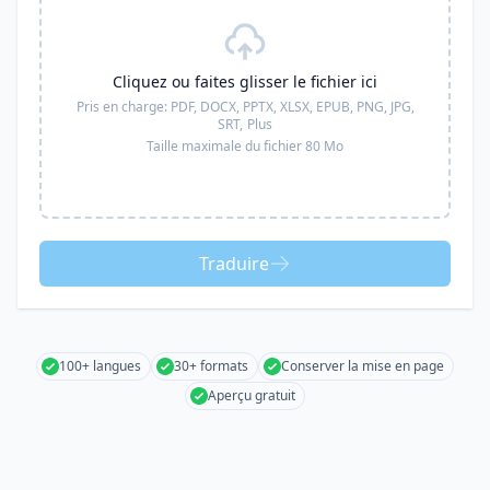
Cliquez ou faites glisser le fichier ici
Pris en charge:
PDF, DOCX, PPTX, XLSX, EPUB, PNG, JPG,
SRT,
Plus
Taille maximale du fichier 80 Mo
Traduire
100+ langues
30+ formats
Conserver la mise en page
Aperçu gratuit