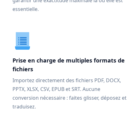
garantir une exactitude maximale là où elle est
essentielle.
Prise en charge de multiples formats de
fichiers
Importez directement des fichiers PDF, DOCX,
PPTX, XLSX, CSV, EPUB et SRT. Aucune
conversion nécessaire : faites glisser, déposez et
traduisez.