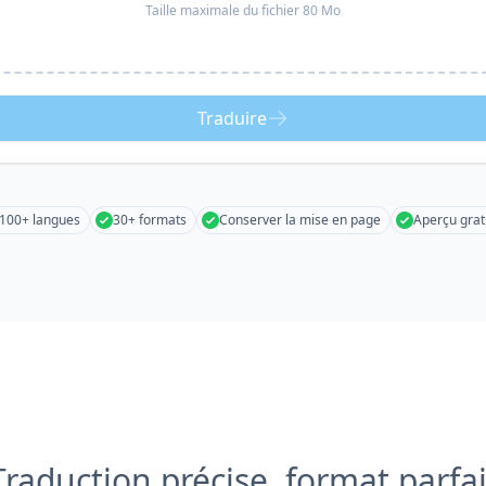
Taille maximale du fichier 80 Mo
Traduire
100+ langues
30+ formats
Conserver la mise en page
Aperçu grat
Traduction précise, format parfai