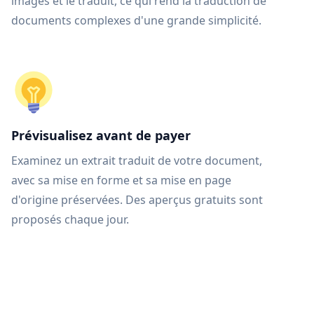
images et le traduit, ce qui rend la traduction de
documents complexes d'une grande simplicité.
Prévisualisez avant de payer
Examinez un extrait traduit de votre document,
avec sa mise en forme et sa mise en page
d'origine préservées. Des aperçus gratuits sont
proposés chaque jour.