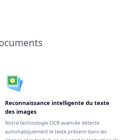
 documents
Reconnaissance intelligente du texte
des images
Notre technologie OCR avancée détecte
automatiquement le texte présent dans les