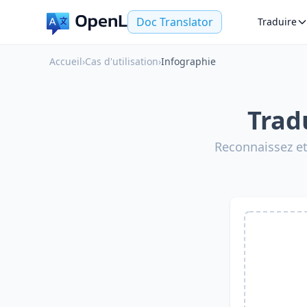
Doc Translator
Traduire
Accueil
›
Cas d'utilisation
›
Infographie
Trad
Reconnaissez et