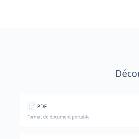
Décou
📄
PDF
Format de document portable