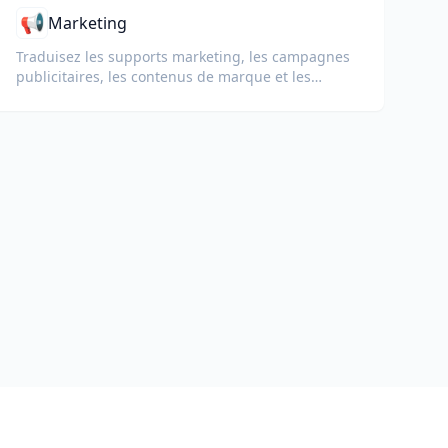
📢
Marketing
Traduisez les supports marketing, les campagnes
publicitaires, les contenus de marque et les
documents promotionnels pour des audiences
internationales.