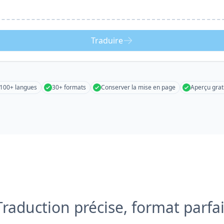
Traduire
100+ langues
30+ formats
Conserver la mise en page
Aperçu grat
Traduction précise, format parfai