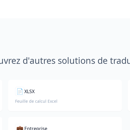
vrez d'autres solutions de trad
📄
XLSX
Feuille de calcul Excel
💼
Entreprise