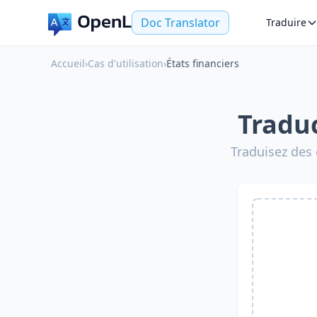
Doc Translator
Traduire
Accueil
›
Cas d'utilisation
›
États financiers
Traduc
Traduisez des 