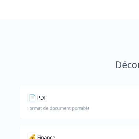
Décou
📄
PDF
Format de document portable
💰
Finance