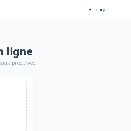
Historique
n ligne
leaux préservés