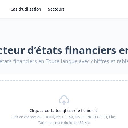
Cas d'utilisation
Secteurs
teur d’états financiers e
états financiers en Toute langue avec chiffres et tab
Cliquez ou faites glisser le fichier ici
Pris en charge:
PDF, DOCX, PPTX, XLSX, EPUB, PNG, JPG, SRT,
Plus
Taille maximale du fichier 80 Mo