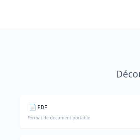
Décou
📄
PDF
Format de document portable