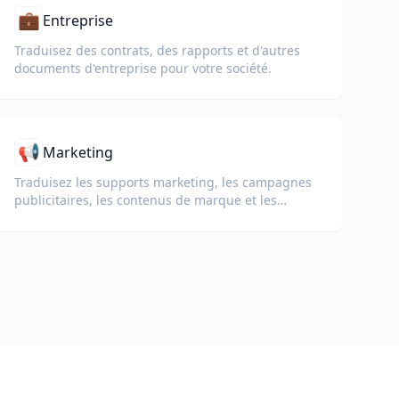
💼
Entreprise
Traduisez des contrats, des rapports et d'autres
documents d'entreprise pour votre société.
📢
Marketing
Traduisez les supports marketing, les campagnes
publicitaires, les contenus de marque et les
documents promotionnels pour des audiences
internationales.