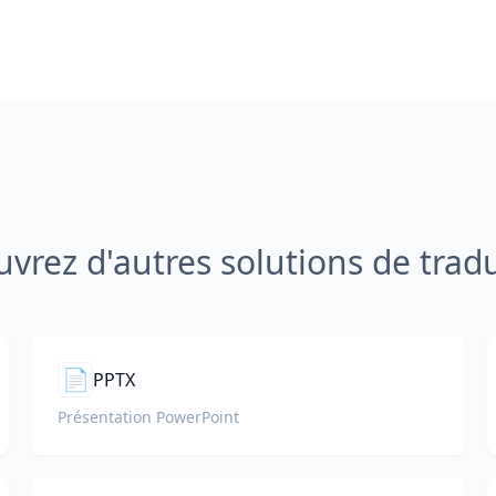
vrez d'autres solutions de trad
📄
PPTX
Présentation PowerPoint