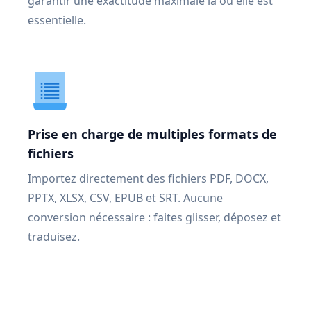
garantir une exactitude maximale là où elle est
essentielle.
Prise en charge de multiples formats de
fichiers
Importez directement des fichiers PDF, DOCX,
PPTX, XLSX, CSV, EPUB et SRT. Aucune
conversion nécessaire : faites glisser, déposez et
traduisez.