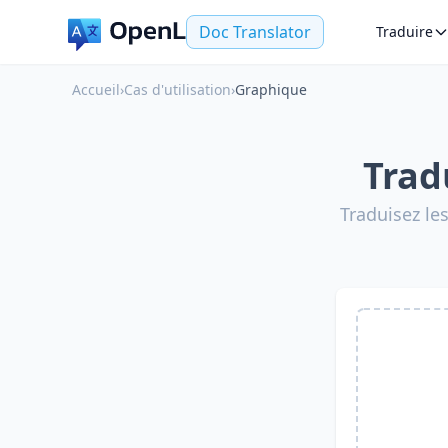
Doc Translator
Traduire
Accueil
›
Cas d'utilisation
›
Graphique
Trad
Traduisez le