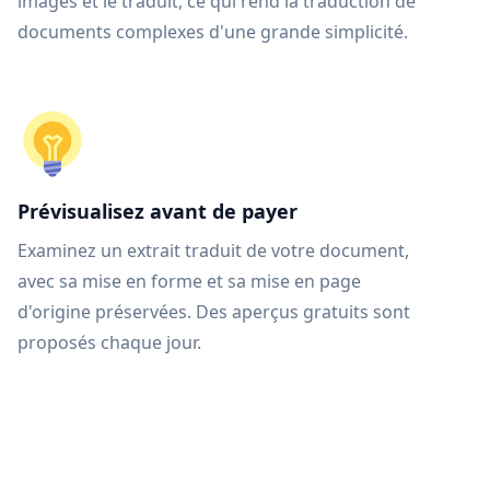
images et le traduit, ce qui rend la traduction de
documents complexes d'une grande simplicité.
Prévisualisez avant de payer
Examinez un extrait traduit de votre document,
avec sa mise en forme et sa mise en page
d'origine préservées. Des aperçus gratuits sont
proposés chaque jour.