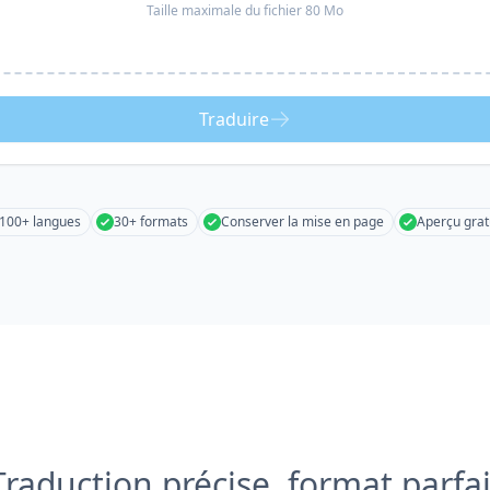
Taille maximale du fichier 80 Mo
Traduire
100+ langues
30+ formats
Conserver la mise en page
Aperçu grat
Traduction précise, format parfai