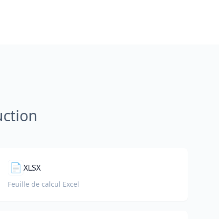
uction
📄
XLSX
Feuille de calcul Excel