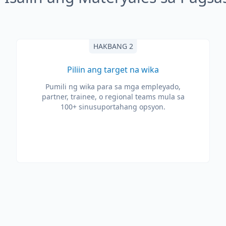
HAKBANG 2
Piliin ang target na wika
Pumili ng wika para sa mga empleyado,
partner, trainee, o regional teams mula sa
100+ sinusuportahang opsyon.