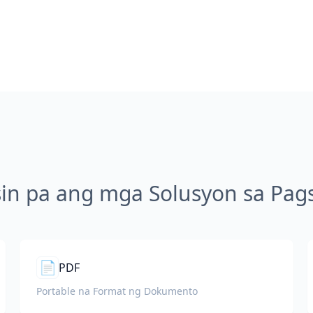
sin pa ang mga Solusyon sa Pags
📄
PDF
Portable na Format ng Dokumento