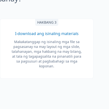
HAKBANG 3
I-download ang isinaling materials
Makakatanggap ng isinaling mga file sa
pagsasanay na may layout ng mga slide,
talahanayan, mga hakbang na may bilang,
at tala ng tagapagsalita na pinanatili para
sa pagsusuri at pagbabahagi sa mga
koponan.