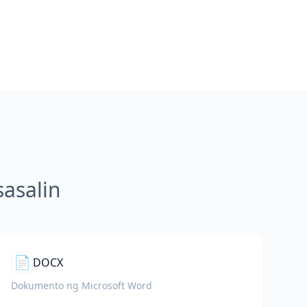
asalin
📄
DOCX
Dokumento ng Microsoft Word