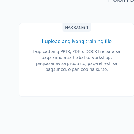
HAKBANG 1
I-upload ang iyong training file
I-upload ang PPTX, PDF, o DOCX file para sa
pagsisimula sa trabaho, workshop,
pagsasanay sa produkto, pag-refresh sa
pagsunod, o panloob na kurso.