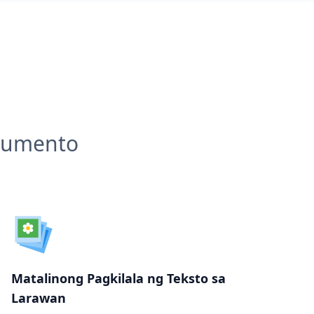
okumento
Matalinong Pagkilala ng Teksto sa
Larawan