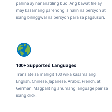
pahina ay nananatiling buo. Ang bawat file ay
may kasamang parehong isinalin na bersyon at
isang bilinggwal na bersyon para sa pagsusuri.
100+ Supported Languages
Translate sa mahigit 100 wika kasama ang
English, Chinese, Japanese, Arabic, French, at
German. Magpalit ng anumang language pair sa
isang click.