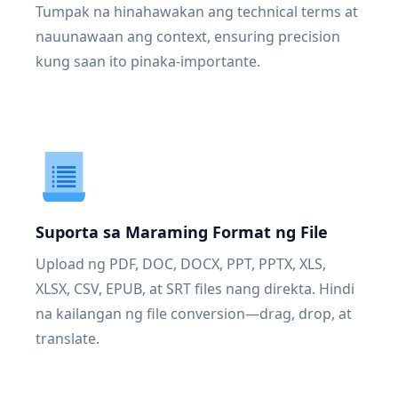
Tumpak na hinahawakan ang technical terms at
nauunawaan ang context, ensuring precision
kung saan ito pinaka-importante.
Suporta sa Maraming Format ng File
Upload ng PDF, DOC, DOCX, PPT, PPTX, XLS,
XLSX, CSV, EPUB, at SRT files nang direkta. Hindi
na kailangan ng file conversion—drag, drop, at
translate.