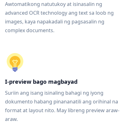
Awtomatikong natutukoy at isinasalin ng
advanced OCR technology ang text sa loob ng
images, kaya napakadali ng pagsasalin ng
complex documents.
I-preview bago magbayad
Suriin ang isang isinaling bahagi ng iyong
dokumento habang pinananatili ang orihinal na
format at layout nito. May libreng preview araw-
araw.