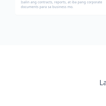
Isalin ang contracts, reports, at iba pang corporate
documents para sa business mo.
L