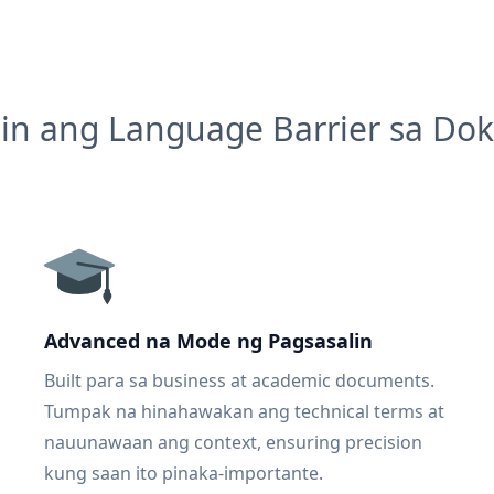
in ang Language Barrier sa D
Advanced na Mode ng Pagsasalin
Built para sa business at academic documents.
Tumpak na hinahawakan ang technical terms at
nauunawaan ang context, ensuring precision
kung saan ito pinaka-importante.