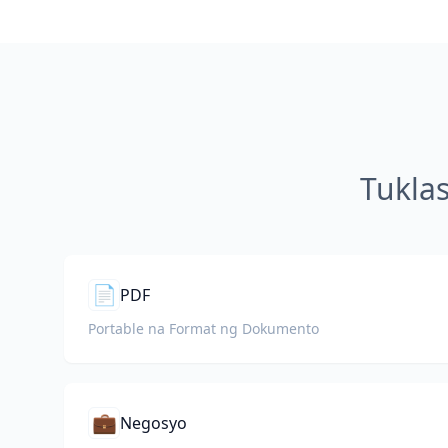
Tukla
📄
PDF
Portable na Format ng Dokumento
💼
Negosyo