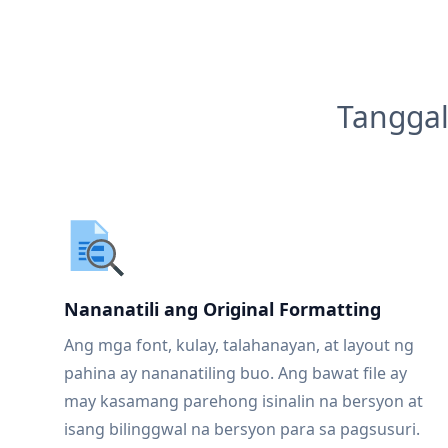
Tanggal
Nananatili ang Original Formatting
Ang mga font, kulay, talahanayan, at layout ng
pahina ay nananatiling buo. Ang bawat file ay
may kasamang parehong isinalin na bersyon at
isang bilinggwal na bersyon para sa pagsusuri.