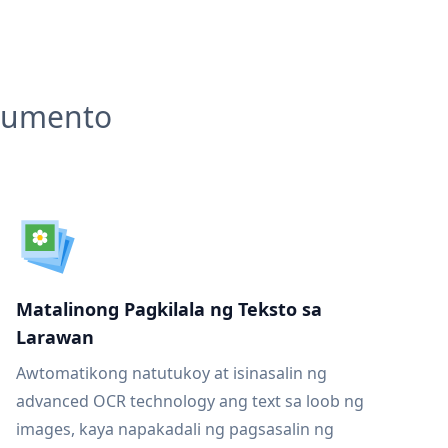
okumento
Matalinong Pagkilala ng Teksto sa
Larawan
Awtomatikong natutukoy at isinasalin ng
advanced OCR technology ang text sa loob ng
images, kaya napakadali ng pagsasalin ng