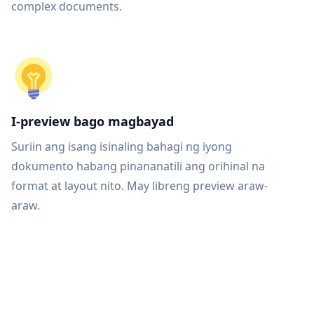
complex documents.
I-preview bago magbayad
Suriin ang isang isinaling bahagi ng iyong
dokumento habang pinananatili ang orihinal na
format at layout nito. May libreng preview araw-
araw.