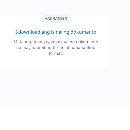
HAKBANG 3
I-download ang isinaling dokumento
Matanggap ang iyong isinaling dokumento
na may napipiling teksto at napanatiling
format.