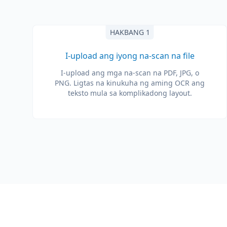
HAKBANG 1
I-upload ang iyong na-scan na file
I-upload ang mga na-scan na PDF, JPG, o
PNG. Ligtas na kinukuha ng aming OCR ang
teksto mula sa komplikadong layout.