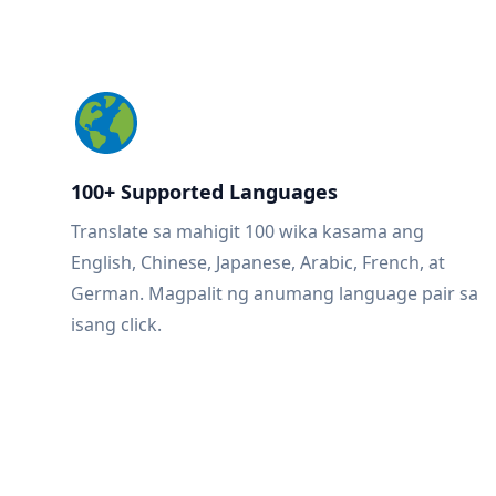
100+ Supported Languages
Translate sa mahigit 100 wika kasama ang
English, Chinese, Japanese, Arabic, French, at
German. Magpalit ng anumang language pair sa
isang click.