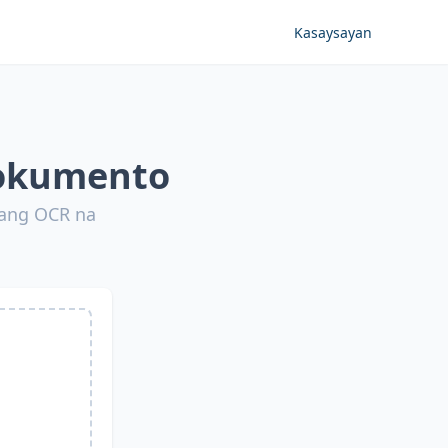
Kasaysayan
Dokumento
 ang OCR na