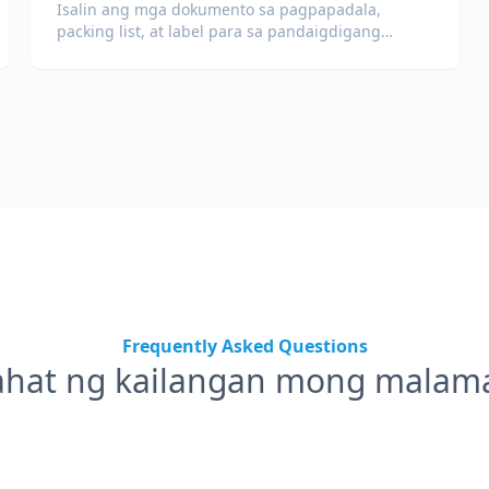
Isalin ang mga dokumento sa pagpapadala,
packing list, at label para sa pandaigdigang
paghahatid at customs.
Frequently Asked Questions
ahat ng kailangan mong malam