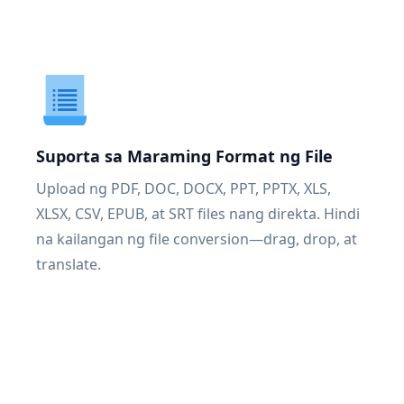
Suporta sa Maraming Format ng File
Upload ng PDF, DOC, DOCX, PPT, PPTX, XLS,
XLSX, CSV, EPUB, at SRT files nang direkta. Hindi
na kailangan ng file conversion—drag, drop, at
translate.