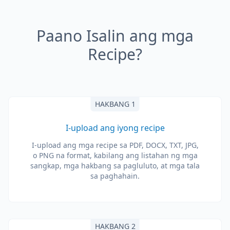
Paano Isalin ang mga
Recipe?
HAKBANG 1
I-upload ang iyong recipe
I-upload ang mga recipe sa PDF, DOCX, TXT, JPG,
o PNG na format, kabilang ang listahan ng mga
sangkap, mga hakbang sa pagluluto, at mga tala
sa paghahain.
HAKBANG 2