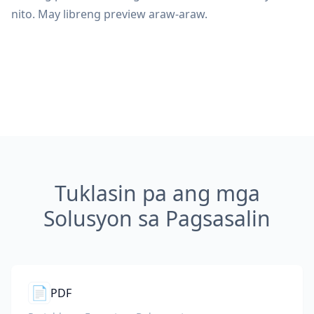
nito. May libreng preview araw-araw.
Tuklasin pa ang mga
Solusyon sa Pagsasalin
📄
PDF