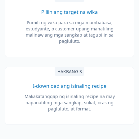
Piliin ang target na wika
Pumili ng wika para sa mga mambabasa,
estudyante, o customer upang manatiling
malinaw ang mga sangkap at tagubilin sa
pagluluto.
HAKBANG 3
I-download ang isinaling recipe
Makakatanggap ng isinaling recipe na may
napanatiling mga sangkap, sukat, oras ng
pagluluto, at format.