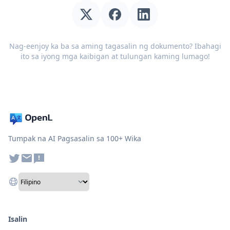
Nag-eenjoy ka ba sa aming tagasalin ng dokumento? Ibahagi
ito sa iyong mga kaibigan at tulungan kaming lumago!
Tumpak na AI Pagsasalin sa 100+ Wika
Isalin