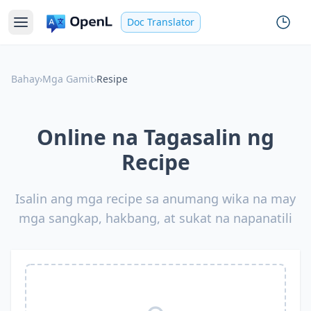
Doc Translator
Bahay
›
Mga Gamit
›
Resipe
Online na Tagasalin ng
Recipe
Isalin ang mga recipe sa anumang wika na may
mga sangkap, hakbang, at sukat na napanatili