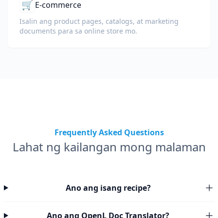
🛒
E-commerce
Isalin ang product pages, catalogs, at marketing
documents para sa online store mo.
Frequently Asked Questions
Lahat ng kailangan mong malaman
Ano ang isang recipe?
Ano ang OpenL Doc Translator?