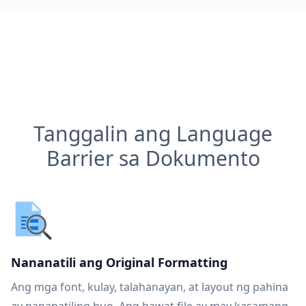
Tanggalin ang Language
Barrier sa Dokumento
Nananatili ang Original Formatting
Ang mga font, kulay, talahanayan, at layout ng pahina