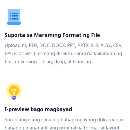
Suporta sa Maraming Format ng File
Upload ng PDF, DOC, DOCX, PPT, PPTX, XLS, XLSX, CSV,
EPUB, at SRT files nang direkta. Hindi na kailangan ng
file conversion—drag, drop, at translate.
I-preview bago magbayad
Suriin ang isang isinaling bahagi ng iyong dokumento
habang pinananatili ang orihinal na format at layout