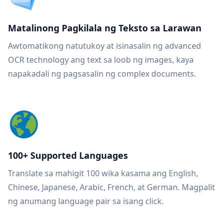
Matalinong Pagkilala ng Teksto sa Larawan
Awtomatikong natutukoy at isinasalin ng advanced
OCR technology ang text sa loob ng images, kaya
napakadali ng pagsasalin ng complex documents.
100+ Supported Languages
Translate sa mahigit 100 wika kasama ang English,
Chinese, Japanese, Arabic, French, at German. Magpalit
ng anumang language pair sa isang click.