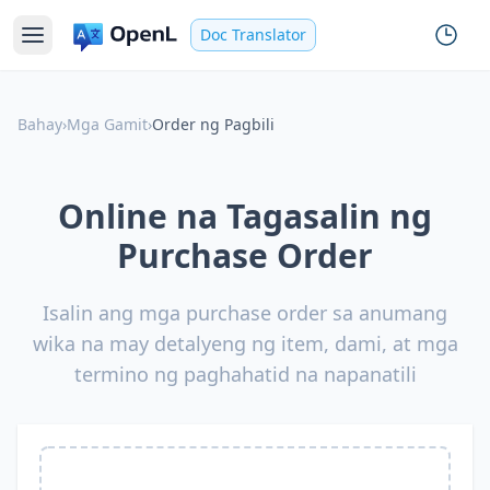
Doc Translator
Bahay
›
Mga Gamit
›
Order ng Pagbili
Online na Tagasalin ng
Purchase Order
Isalin ang mga purchase order sa anumang
wika na may detalyeng ng item, dami, at mga
termino ng paghahatid na napanatili