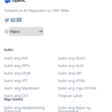
Tumpak na AI Pagsasalin sa 100+ Wika
Isalin
Isalin ang PDF
Isalin ang DOCX
Isalin ang PPTX
Isalin ang XLSX
Isalin ang EPUB
Isalin ang SRT
Isalin ang VTT
Isalin ang HTML
Isalin ang Markdown
Isalin ang mga ZIP File
Isalin ang CSV
Tingnan Lahat
Mga Gamit
Isalin ang Akademikong
Isalin ang Papel ng
Transcript
Pananaliksik