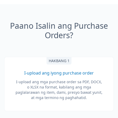
Paano Isalin ang Purchase
Orders?
HAKBANG 1
I-upload ang iyong purchase order
I-upload ang mga purchase order sa PDF, DOCX,
o XLSX na format, kabilang ang mga
paglalarawan ng item, dami, presyo bawat yunit,
at mga termino ng paghahatid.