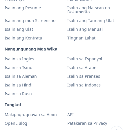
Isalin ang Resume
Isalin ang Na-scan na
Dokumento
Isalin ang mga Screenshot
Isalin ang Taunang Ulat
Isalin ang Ulat
Isalin ang Manual
Isalin ang Kontrata
Tingnan Lahat
Nangungunang Mga Wika
Isalin sa Ingles
Isalin sa Espanyol
Isalin sa Tsino
Isalin sa Arabe
Isalin sa Aleman
Isalin sa Pranses
Isalin sa Hindi
Isalin sa Indones
Isalin sa Ruso
Tungkol
Makipag-ugnayan sa Amin
API
OpenL Blog
Patakaran sa Privacy