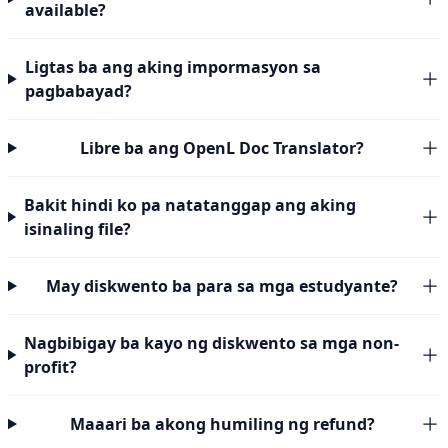
available?
Ligtas ba ang aking impormasyon sa
pagbabayad?
Libre ba ang OpenL Doc Translator?
Bakit hindi ko pa natatanggap ang aking
isinaling file?
May diskwento ba para sa mga estudyante?
Nagbibigay ba kayo ng diskwento sa mga non-
profit?
Maaari ba akong humiling ng refund?