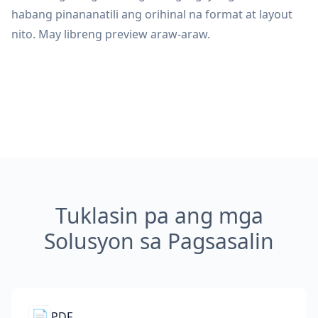
habang pinananatili ang orihinal na format at layout
nito. May libreng preview araw-araw.
Tuklasin pa ang mga
Solusyon sa Pagsasalin
📄
PDF