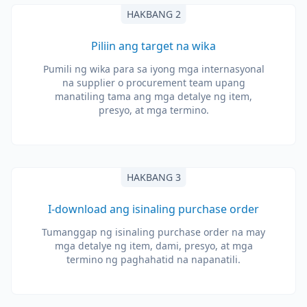
HAKBANG 2
Piliin ang target na wika
Pumili ng wika para sa iyong mga internasyonal
na supplier o procurement team upang
manatiling tama ang mga detalye ng item,
presyo, at mga termino.
HAKBANG 3
I-download ang isinaling purchase order
Tumanggap ng isinaling purchase order na may
mga detalye ng item, dami, presyo, at mga
termino ng paghahatid na napanatili.