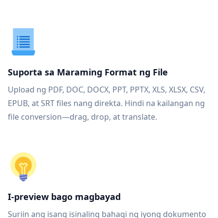
Suporta sa Maraming Format ng File
Upload ng PDF, DOC, DOCX, PPT, PPTX, XLS, XLSX, CSV,
EPUB, at SRT files nang direkta. Hindi na kailangan ng
file conversion—drag, drop, at translate.
I-preview bago magbayad
Suriin ang isang isinaling bahagi ng iyong dokumento