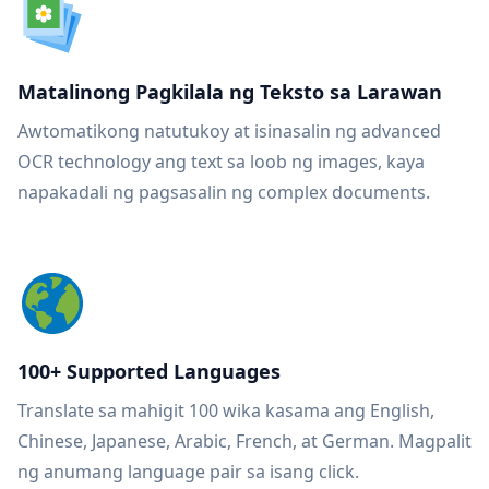
Matalinong Pagkilala ng Teksto sa Larawan
Awtomatikong natutukoy at isinasalin ng advanced
OCR technology ang text sa loob ng images, kaya
napakadali ng pagsasalin ng complex documents.
100+ Supported Languages
Translate sa mahigit 100 wika kasama ang English,
Chinese, Japanese, Arabic, French, at German. Magpalit
ng anumang language pair sa isang click.