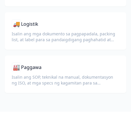
🚚
Logistik
Isalin ang mga dokumento sa pagpapadala, packing
list, at label para sa pandaigdigang paghahatid at
customs.
🏭
Paggawa
Isalin ang SOP, teknikal na manual, dokumentasyon
ng ISO, at mga specs ng kagamitan para sa
pandaigdigang planta at supply chain.