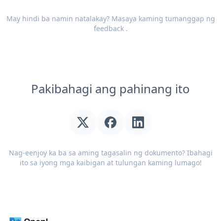
May hindi ba namin natalakay? Masaya kaming tumanggap ng
feedback
.
Pakibahagi ang pahinang ito
Nag-eenjoy ka ba sa aming tagasalin ng dokumento? Ibahagi
ito sa iyong mga kaibigan at tulungan kaming lumago!