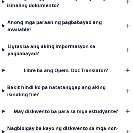
isinaling dokumento?
Anong mga paraan ng pagbabayad ang
available?
Ligtas ba ang aking impormasyon sa
pagbabayad?
Libre ba ang OpenL Doc Translator?
Bakit hindi ko pa natatanggap ang aking
isinaling file?
May diskwento ba para sa mga estudyante?
Nagbibigay ba kayo ng diskwento sa mga non-