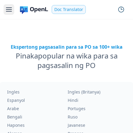
Doc Translator
Ekspertong pagsasalin para sa PO sa 100+ wika
Pinakapopular na wika para sa
pagsasalin ng PO
Ingles
Ingles (Britanya)
Espanyol
Hindi
Arabe
Portuges
Bengali
Ruso
Hapones
Javanese