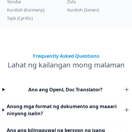
Yoruba
Zulu
Kurdish (Kurmanji)
Kurdish (Sorani)
Tajik (Cyrillic)
Frequently Asked Questions
Lahat ng kailangan mong malaman
Ano ang OpenL Doc Translator?
Anong mga format ng dokumento ang maaari
ninyong isalin?
Ano ang bilingguwal na bersyon ng isang