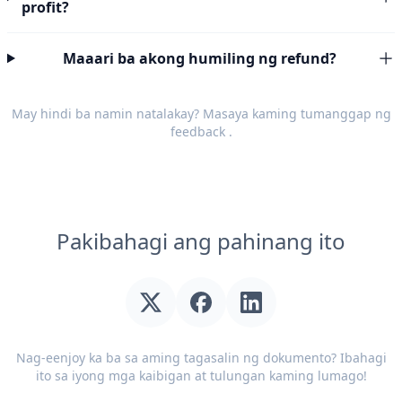
profit?
Maaari ba akong humiling ng refund?
May hindi ba namin natalakay? Masaya kaming tumanggap ng
feedback
.
Pakibahagi ang pahinang ito
Nag-eenjoy ka ba sa aming tagasalin ng dokumento? Ibahagi
ito sa iyong mga kaibigan at tulungan kaming lumago!