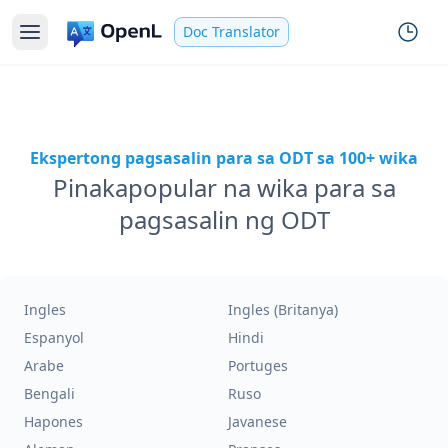
Doc Translator
Ekspertong pagsasalin para sa ODT sa 100+ wika
Pinakapopular na wika para sa
pagsasalin ng ODT
Ingles
Ingles (Britanya)
Espanyol
Hindi
Arabe
Portuges
Bengali
Ruso
Hapones
Javanese