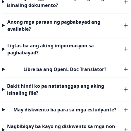
isinaling dokumento?
Anong mga paraan ng pagbabayad ang
available?
Ligtas ba ang aking impormasyon sa
pagbabayad?
Libre ba ang OpenL Doc Translator?
Bakit hindi ko pa natatanggap ang aking
isinaling file?
May diskwento ba para sa mga estudyante?
Nagbibigay ba kayo ng diskwento sa mga non-