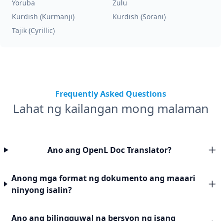
Yoruba
Zulu
Kurdish (Kurmanji)
Kurdish (Sorani)
Tajik (Cyrillic)
Frequently Asked Questions
Lahat ng kailangan mong malaman
Ano ang OpenL Doc Translator?
Anong mga format ng dokumento ang maaari
ninyong isalin?
Ano ang bilingguwal na bersyon ng isang