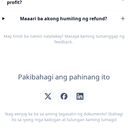
profit?
Maaari ba akong humiling ng refund?
May hindi ba namin natalakay? Masaya kaming tumanggap ng
feedback
.
Pakibahagi ang pahinang ito
Nag-eenjoy ka ba sa aming tagasalin ng dokumento? Ibahagi
ito sa iyong mga kaibigan at tulungan kaming lumago!