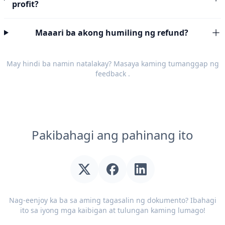
profit?
Maaari ba akong humiling ng refund?
May hindi ba namin natalakay? Masaya kaming tumanggap ng
feedback
.
Pakibahagi ang pahinang ito
Nag-eenjoy ka ba sa aming tagasalin ng dokumento? Ibahagi
ito sa iyong mga kaibigan at tulungan kaming lumago!