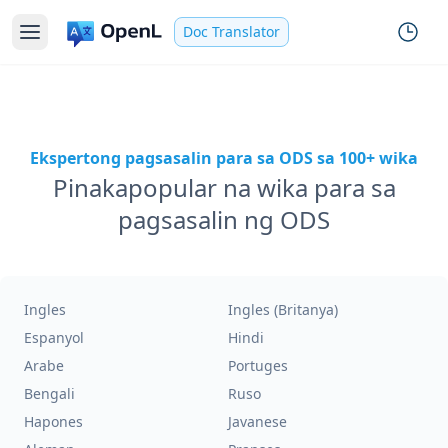
Doc Translator
Ekspertong pagsasalin para sa ODS sa 100+ wika
Pinakapopular na wika para sa
pagsasalin ng ODS
Ingles
Ingles (Britanya)
Espanyol
Hindi
Arabe
Portuges
Bengali
Ruso
Hapones
Javanese