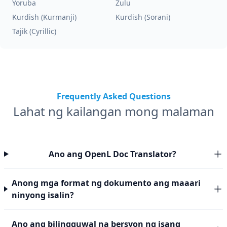
Yoruba
Zulu
Kurdish (Kurmanji)
Kurdish (Sorani)
Tajik (Cyrillic)
Frequently Asked Questions
Lahat ng kailangan mong malaman
Ano ang OpenL Doc Translator?
Anong mga format ng dokumento ang maaari
ninyong isalin?
Ano ang bilingguwal na bersyon ng isang