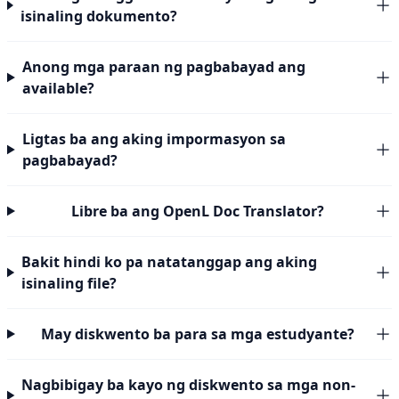
isinaling dokumento?
Anong mga paraan ng pagbabayad ang
available?
Ligtas ba ang aking impormasyon sa
pagbabayad?
Libre ba ang OpenL Doc Translator?
Bakit hindi ko pa natatanggap ang aking
isinaling file?
May diskwento ba para sa mga estudyante?
Nagbibigay ba kayo ng diskwento sa mga non-