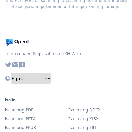
Nag-eenjoy ka ba sa aming tagasalin ng dokumento? Ibahagi
ito sa iyong mga kaibigan at tulungan kaming lumago!
Tumpak na AI Pagsasalin sa 100+ Wika
Isalin
Isalin ang PDF
Isalin ang DOCX
Isalin ang PPTX
Isalin ang XLSX
Isalin ang EPUB
Isalin ang SRT