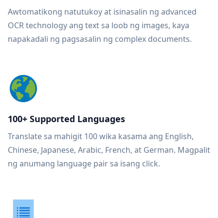
Awtomatikong natutukoy at isinasalin ng advanced
OCR technology ang text sa loob ng images, kaya
napakadali ng pagsasalin ng complex documents.
100+ Supported Languages
Translate sa mahigit 100 wika kasama ang English,
Chinese, Japanese, Arabic, French, at German. Magpalit
ng anumang language pair sa isang click.