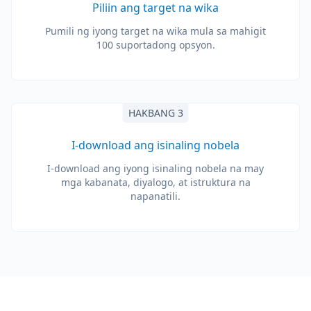
Piliin ang target na wika
Pumili ng iyong target na wika mula sa mahigit
100 suportadong opsyon.
HAKBANG 3
I-download ang isinaling nobela
I-download ang iyong isinaling nobela na may
mga kabanata, diyalogo, at istruktura na
napanatili.