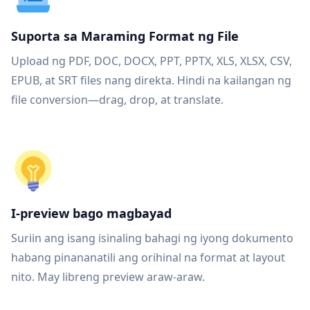
Suporta sa Maraming Format ng File
Upload ng PDF, DOC, DOCX, PPT, PPTX, XLS, XLSX, CSV,
EPUB, at SRT files nang direkta. Hindi na kailangan ng
file conversion—drag, drop, at translate.
I-preview bago magbayad
Suriin ang isang isinaling bahagi ng iyong dokumento
habang pinananatili ang orihinal na format at layout
nito. May libreng preview araw-araw.