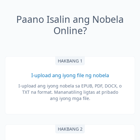
Paano Isalin ang Nobela
Online?
HAKBANG 1
I-upload ang iyong file ng nobela
I-upload ang iyong nobela sa EPUB, PDF, DOCX, o
TXT na format. Mananatiling ligtas at pribado
ang iyong mga file.
HAKBANG 2