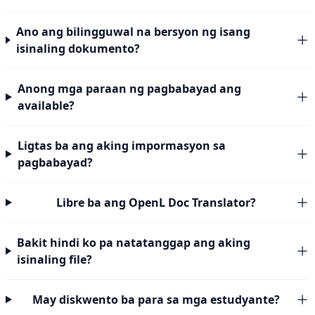
Ano ang bilingguwal na bersyon ng isang
isinaling dokumento?
Anong mga paraan ng pagbabayad ang
available?
Ligtas ba ang aking impormasyon sa
pagbabayad?
Libre ba ang OpenL Doc Translator?
Bakit hindi ko pa natatanggap ang aking
isinaling file?
May diskwento ba para sa mga estudyante?