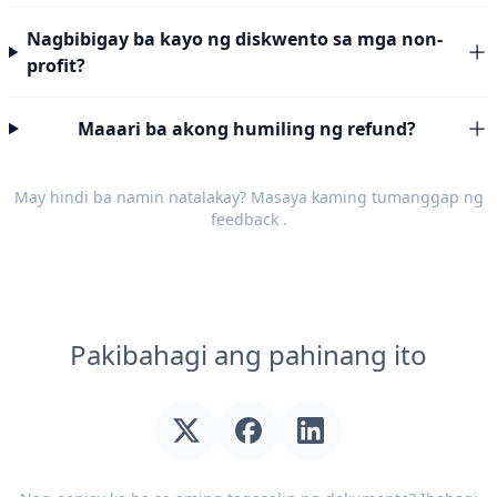
Nagbibigay ba kayo ng diskwento sa mga non-
profit?
Maaari ba akong humiling ng refund?
May hindi ba namin natalakay? Masaya kaming tumanggap ng
feedback
.
Pakibahagi ang pahinang ito