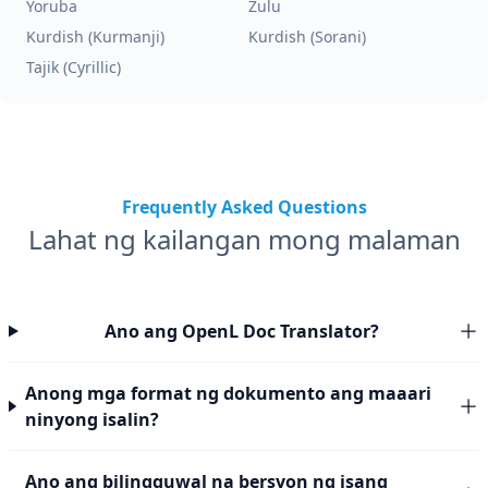
Yoruba
Zulu
Kurdish (Kurmanji)
Kurdish (Sorani)
Tajik (Cyrillic)
Frequently Asked Questions
Lahat ng kailangan mong malaman
Ano ang OpenL Doc Translator?
Anong mga format ng dokumento ang maaari
ninyong isalin?
Ano ang bilingguwal na bersyon ng isang