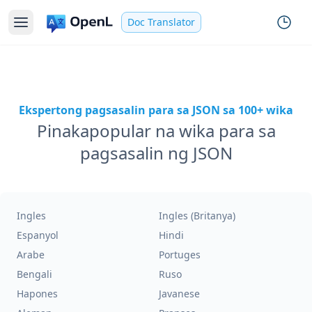
Doc Translator
Ekspertong pagsasalin para sa JSON sa 100+ wika
Pinakapopular na wika para sa
pagsasalin ng JSON
Ingles
Ingles (Britanya)
Espanyol
Hindi
Arabe
Portuges
Bengali
Ruso
Hapones
Javanese