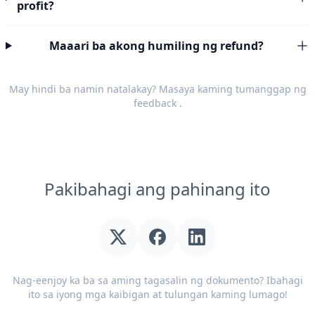
profit?
Maaari ba akong humiling ng refund?
May hindi ba namin natalakay? Masaya kaming tumanggap ng
feedback
.
Pakibahagi ang pahinang ito
Nag-eenjoy ka ba sa aming tagasalin ng dokumento? Ibahagi
ito sa iyong mga kaibigan at tulungan kaming lumago!