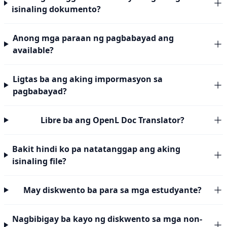
isinaling dokumento?
Anong mga paraan ng pagbabayad ang
available?
Ligtas ba ang aking impormasyon sa
pagbabayad?
Libre ba ang OpenL Doc Translator?
Bakit hindi ko pa natatanggap ang aking
isinaling file?
May diskwento ba para sa mga estudyante?
Nagbibigay ba kayo ng diskwento sa mga non-