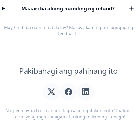
Maaari ba akong humiling ng refund?
May hindi ba namin natalakay? Masaya kaming tumanggap ng
feedback
.
Pakibahagi ang pahinang ito
Nag-eenjoy ka ba sa aming tagasalin ng dokumento? Ibahagi
ito sa iyong mga kaibigan at tulungan kaming lumago!