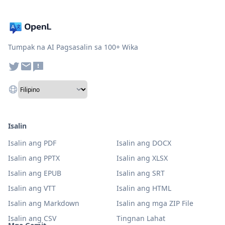
Tumpak na AI Pagsasalin sa 100+ Wika
Isalin
Isalin ang PDF
Isalin ang DOCX
Isalin ang PPTX
Isalin ang XLSX
Isalin ang EPUB
Isalin ang SRT
Isalin ang VTT
Isalin ang HTML
Isalin ang Markdown
Isalin ang mga ZIP File
Isalin ang CSV
Tingnan Lahat