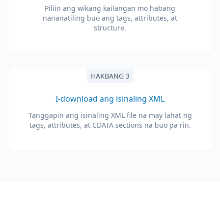
Piliin ang wikang kailangan mo habang
nananatiling buo ang tags, attributes, at
structure.
HAKBANG 3
I-download ang isinaling XML
Tanggapin ang isinaling XML file na may lahat ng
tags, attributes, at CDATA sections na buo pa rin.