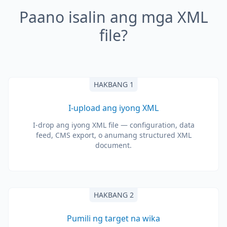
Paano isalin ang mga XML
file?
HAKBANG 1
I-upload ang iyong XML
I-drop ang iyong XML file — configuration, data
feed, CMS export, o anumang structured XML
document.
HAKBANG 2
Pumili ng target na wika