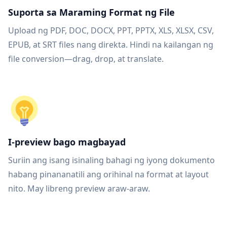
Suporta sa Maraming Format ng File
Upload ng PDF, DOC, DOCX, PPT, PPTX, XLS, XLSX, CSV,
EPUB, at SRT files nang direkta. Hindi na kailangan ng
file conversion—drag, drop, at translate.
I-preview bago magbayad
Suriin ang isang isinaling bahagi ng iyong dokumento
habang pinananatili ang orihinal na format at layout
nito. May libreng preview araw-araw.