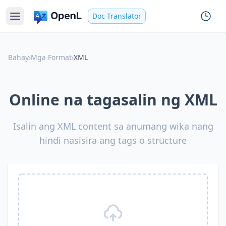
Doc Translator
Bahay
›
Mga Format
›
XML
Online na tagasalin ng XML
Isalin ang XML content sa anumang wika nang
hindi nasisira ang tags o structure