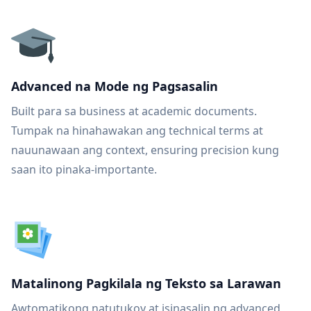
Advanced na Mode ng Pagsasalin
Built para sa business at academic documents.
Tumpak na hinahawakan ang technical terms at
nauunawaan ang context, ensuring precision kung
saan ito pinaka-importante.
Matalinong Pagkilala ng Teksto sa Larawan
Awtomatikong natutukoy at isinasalin ng advanced