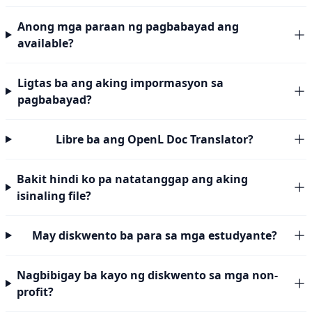
Anong mga paraan ng pagbabayad ang
available?
Ligtas ba ang aking impormasyon sa
pagbabayad?
Libre ba ang OpenL Doc Translator?
Bakit hindi ko pa natatanggap ang aking
isinaling file?
May diskwento ba para sa mga estudyante?
Nagbibigay ba kayo ng diskwento sa mga non-
profit?