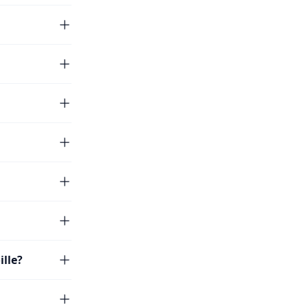
ille?