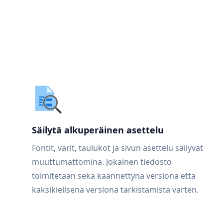
Säilytä alkuperäinen asettelu
Fontit, värit, taulukot ja sivun asettelu säilyvät
muuttumattomina. Jokainen tiedosto
toimitetaan sekä käännettynä versiona että
kaksikielisenä versiona tarkistamista varten.