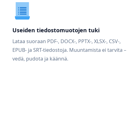
Useiden tiedostomuotojen tuki
Lataa suoraan PDF-, DOCX-, PPTX-, XLSX-, CSV-,
EPUB- ja SRT-tiedostoja. Muuntamista ei tarvita –
vedä, pudota ja käännä.