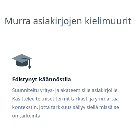
Murra asiakirjojen kielimuurit
Edistynyt käännöstila
Suunniteltu yritys- ja akateemisille asiakirjoille.
Käsittelee tekniset termit tarkasti ja ymmärtää
kontekstin, jotta tarkkuus säilyy siellä missä se
on tärkeintä.