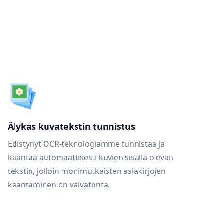
Älykäs kuvatekstin tunnistus
Edistynyt OCR-teknologiamme tunnistaa ja
kääntää automaattisesti kuvien sisällä olevan
tekstin, jolloin monimutkaisten asiakirjojen
kääntäminen on vaivatonta.