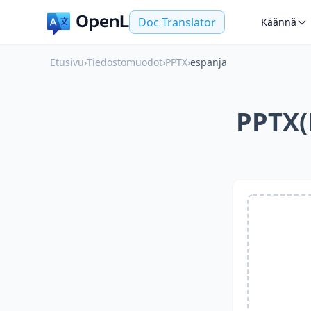
Doc Translator
Käännä
Etusivu
›
Tiedostomuodot
›
PPTX
›
espanja
PPTX(