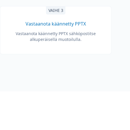
VAIHE 3
Vastaanota käännetty PPTX
Vastaanota käännetty PPTX sähköpostitse
alkuperäisellä muotoilulla.