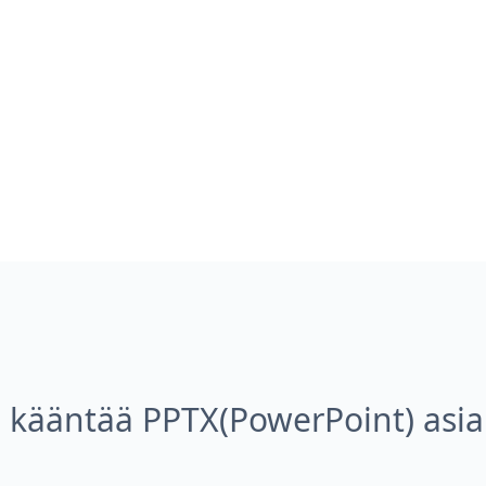
 kääntää PPTX(PowerPoint) asiak