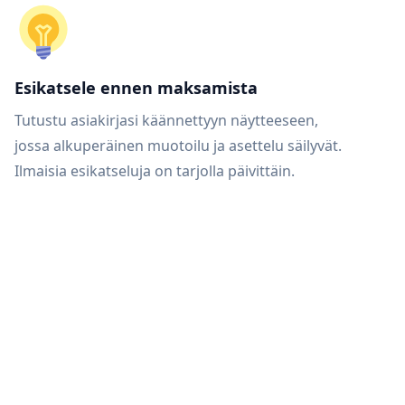
Esikatsele ennen maksamista
Tutustu asiakirjasi käännettyyn näytteeseen,
jossa alkuperäinen muotoilu ja asettelu säilyvät.
Ilmaisia esikatseluja on tarjolla päivittäin.