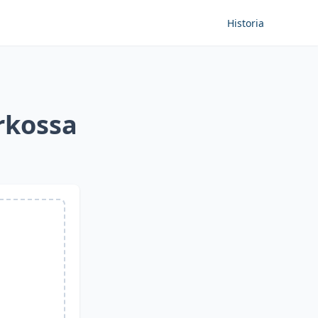
Historia
rkossa