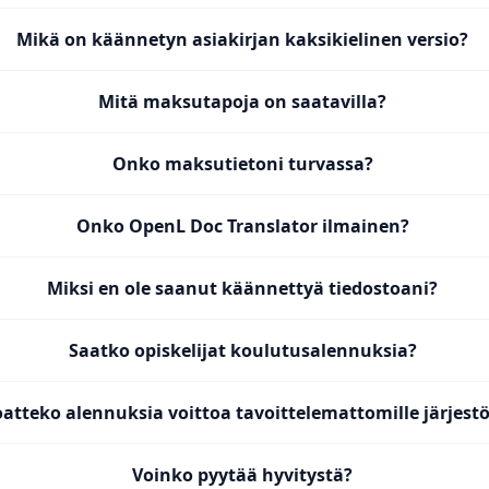
Mikä on käännetyn asiakirjan kaksikielinen versio?
Mitä maksutapoja on saatavilla?
Onko maksutietoni turvassa?
Onko OpenL Doc Translator ilmainen?
Miksi en ole saanut käännettyä tiedostoani?
Saatko opiskelijat koulutusalennuksia?
oatteko alennuksia voittoa tavoittelemattomille järjestö
Voinko pyytää hyvitystä?