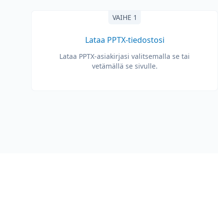
VAIHE 1
Lataa PPTX-tiedostosi
Lataa PPTX-asiakirjasi valitsemalla se tai
vetämällä se sivulle.