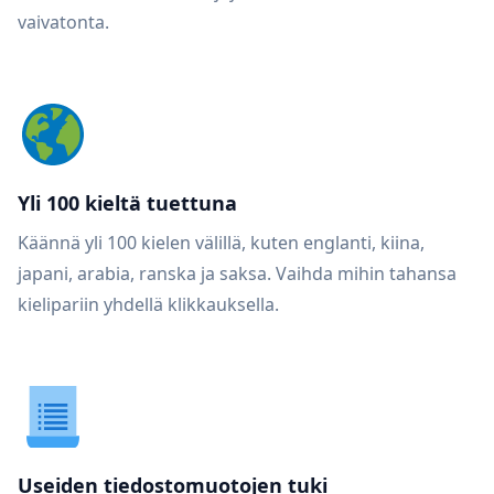
vaivatonta.
Yli 100 kieltä tuettuna
Käännä yli 100 kielen välillä, kuten englanti, kiina,
japani, arabia, ranska ja saksa. Vaihda mihin tahansa
kielipariin yhdellä klikkauksella.
Useiden tiedostomuotojen tuki