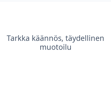
Tarkka käännös, täydellinen
muotoilu