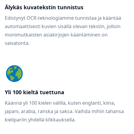
Älykäs kuvatekstin tunnistus
Edistynyt OCR-teknologiamme tunnistaa ja kääntää
automaattisesti kuvien sisällä olevan tekstin, jolloin
monimutkaisten asiakirjojen kääntäminen on
vaivatonta.
Yli 100 kieltä tuettuna
Käännä yli 100 kielen välillä, kuten englanti, kiina,
japani, arabia, ranska ja saksa. Vaihda mihin tahansa
kielipariin yhdellä klikkauksella.