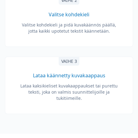
VAIHE 2
Valitse kohdekieli
Valitse kohdekieli ja pidä kuvakäännös päällä,
jotta kaikki upotetut tekstit käännetään.
VAIHE 3
Lataa käännetty kuvakaappaus
Lataa kaksikieliset kuvakaappaukset tai purettu
teksti, joka on valmis suunnittelijoille ja
tukitiimeille.