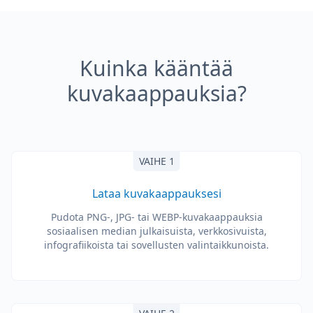
Kuinka kääntää
kuvakaappauksia?
VAIHE 1
Lataa kuvakaappauksesi
Pudota PNG-, JPG- tai WEBP-kuvakaappauksia
sosiaalisen median julkaisuista, verkkosivuista,
infografiikoista tai sovellusten valintaikkunoista.