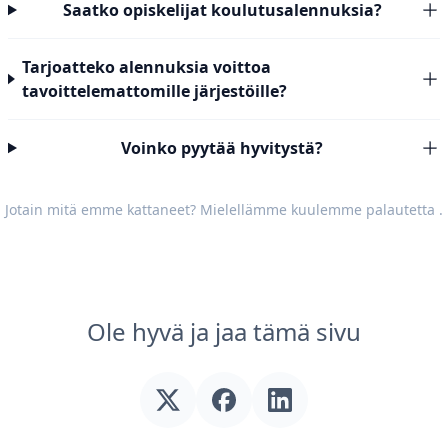
Saatko opiskelijat koulutusalennuksia?
Tarjoatteko alennuksia voittoa
tavoittelemattomille järjestöille?
Voinko pyytää hyvitystä?
Jotain mitä emme kattaneet? Mielellämme kuulemme
palautetta
.
Ole hyvä ja jaa tämä sivu