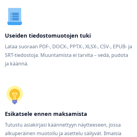
Useiden tiedostomuotojen tuki
Lataa suoraan PDF-, DOCX-, PPTX-, XLSX-, CSV-, EPUB- ja
SRT-tiedostoja. Muuntamista ei tarvita – vedä, pudota
ja käännä.
Esikatsele ennen maksamista
Tutustu asiakirjasi käännettyyn näytteeseen, jossa
alkuperäinen muotoilu ja asettelu säilyvät. Ilmaisia