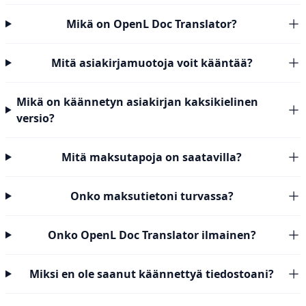
Mikä on OpenL Doc Translator?
Mitä asiakirjamuotoja voit kääntää?
Mikä on käännetyn asiakirjan kaksikielinen
versio?
Mitä maksutapoja on saatavilla?
Onko maksutietoni turvassa?
Onko OpenL Doc Translator ilmainen?
Miksi en ole saanut käännettyä tiedostoani?