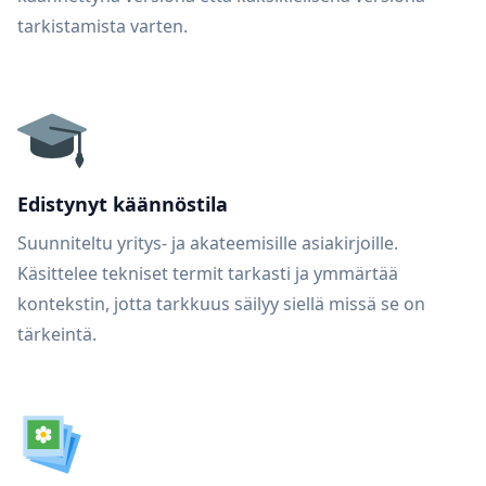
tarkistamista varten.
Edistynyt käännöstila
Suunniteltu yritys- ja akateemisille asiakirjoille.
Käsittelee tekniset termit tarkasti ja ymmärtää
kontekstin, jotta tarkkuus säilyy siellä missä se on
tärkeintä.