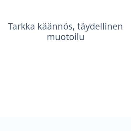
Tarkka käännös, täydellinen
muotoilu