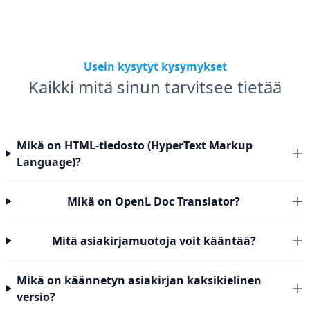
Usein kysytyt kysymykset
Kaikki mitä sinun tarvitsee tietää
Mikä on HTML-tiedosto (HyperText Markup
Language)?
Mikä on OpenL Doc Translator?
Mitä asiakirjamuotoja voit kääntää?
Mikä on käännetyn asiakirjan kaksikielinen
versio?