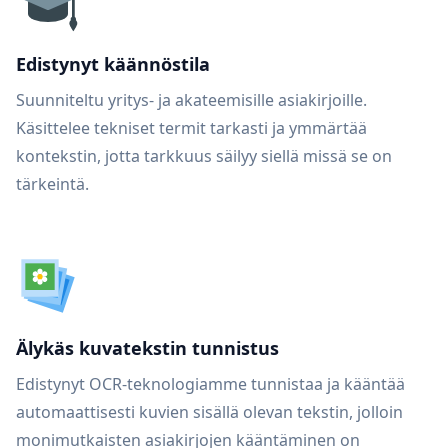
Edistynyt käännöstila
Suunniteltu yritys- ja akateemisille asiakirjoille.
Käsittelee tekniset termit tarkasti ja ymmärtää
kontekstin, jotta tarkkuus säilyy siellä missä se on
tärkeintä.
Älykäs kuvatekstin tunnistus
Edistynyt OCR-teknologiamme tunnistaa ja kääntää
automaattisesti kuvien sisällä olevan tekstin, jolloin
monimutkaisten asiakirjojen kääntäminen on