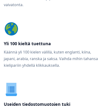
vaivatonta.
Yli 100 kieltä tuettuna
Käännä yli 100 kielen välillä, kuten englanti, kiina,
japani, arabia, ranska ja saksa. Vaihda mihin tahansa
kielipariin yhdellä klikkauksella.
Useiden tiedostomuotojen tuki