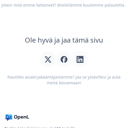
Jotain mitä emme kattaneet? Mielellämme kuulemme
palautetta
.
Ole hyvä ja jaa tämä sivu
Nautitko asiakirjakääntäjästämme? Jaa se ystävillesi ja auta
meitä kasvamaan!