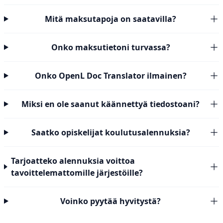
Mitä maksutapoja on saatavilla?
Onko maksutietoni turvassa?
Onko OpenL Doc Translator ilmainen?
Miksi en ole saanut käännettyä tiedostoani?
Saatko opiskelijat koulutusalennuksia?
Tarjoatteko alennuksia voittoa
tavoittelemattomille järjestöille?
Voinko pyytää hyvitystä?