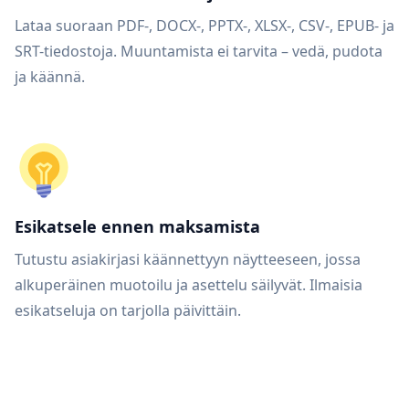
Lataa suoraan PDF-, DOCX-, PPTX-, XLSX-, CSV-, EPUB- ja
SRT-tiedostoja. Muuntamista ei tarvita – vedä, pudota
ja käännä.
Esikatsele ennen maksamista
Tutustu asiakirjasi käännettyyn näytteeseen, jossa
alkuperäinen muotoilu ja asettelu säilyvät. Ilmaisia
esikatseluja on tarjolla päivittäin.