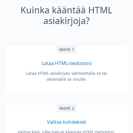
Kuinka kääntää HTML
asiakirjoja?
VAIHE 1
Lataa HTML-tiedostosi
Lataa HTML-asiakirjasi valitsemalla se tai
vetämällä se sivulle.
VAIHE 2
Valitse kohdekieli
Valitse kieli, jolle haluat kääntää HTML-tiedostosi.