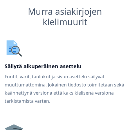
Murra asiakirjojen
kielimuurit
Säilytä alkuperäinen asettelu
Fontit, värit, taulukot ja sivun asettelu säilyvät
muuttumattomina. Jokainen tiedosto toimitetaan sekä
käännettynä versiona että kaksikielisenä versiona
tarkistamista varten.