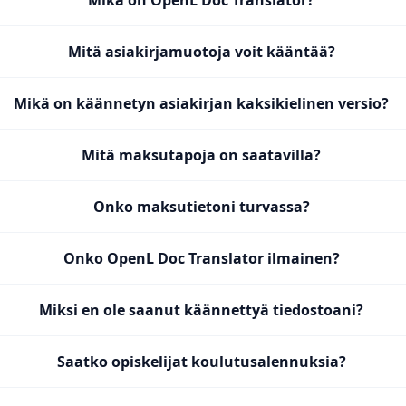
Mikä on OpenL Doc Translator?
Mitä asiakirjamuotoja voit kääntää?
Mikä on käännetyn asiakirjan kaksikielinen versio?
Mitä maksutapoja on saatavilla?
Onko maksutietoni turvassa?
Onko OpenL Doc Translator ilmainen?
Miksi en ole saanut käännettyä tiedostoani?
Saatko opiskelijat koulutusalennuksia?