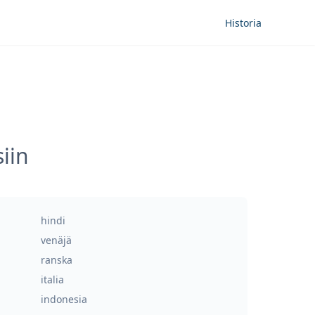
Historia
iin
hindi
venäjä
ranska
italia
indonesia