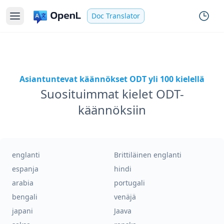
Doc Translator
Asiantuntevat käännökset ODT yli 100 kielellä
Suosituimmat kielet ODT-
käännöksiin
englanti
Brittiläinen englanti
espanja
hindi
arabia
portugali
bengali
venäjä
japani
Jaava