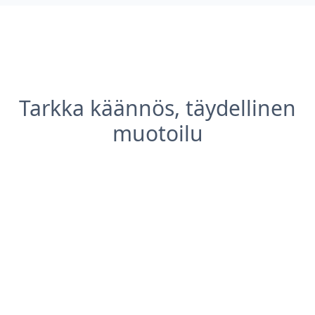
Tarkka käännös, täydellinen
muotoilu