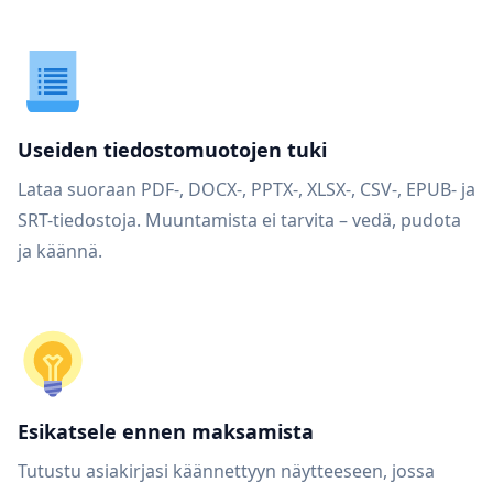
Useiden tiedostomuotojen tuki
Lataa suoraan PDF-, DOCX-, PPTX-, XLSX-, CSV-, EPUB- ja
SRT-tiedostoja. Muuntamista ei tarvita – vedä, pudota
ja käännä.
Esikatsele ennen maksamista
Tutustu asiakirjasi käännettyyn näytteeseen, jossa