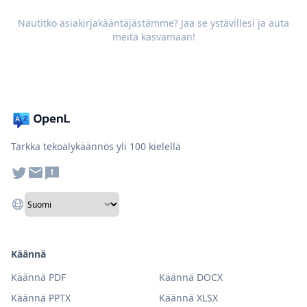
Nautitko asiakirjakääntäjästämme? Jaa se ystävillesi ja auta
meitä kasvamaan!
Tarkka tekoälykäännös yli 100 kielellä
Käännä
Käännä PDF
Käännä DOCX
Käännä PPTX
Käännä XLSX