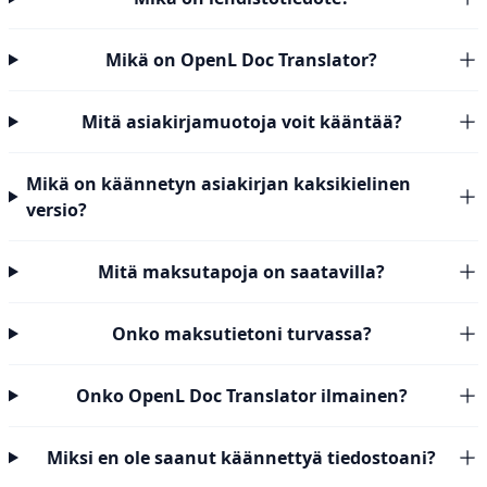
Mikä on OpenL Doc Translator?
Mitä asiakirjamuotoja voit kääntää?
Mikä on käännetyn asiakirjan kaksikielinen
versio?
Mitä maksutapoja on saatavilla?
Onko maksutietoni turvassa?
Onko OpenL Doc Translator ilmainen?
Miksi en ole saanut käännettyä tiedostoani?