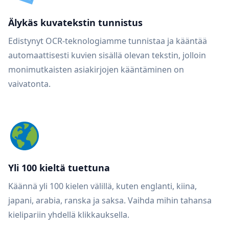
Älykäs kuvatekstin tunnistus
Edistynyt OCR-teknologiamme tunnistaa ja kääntää
automaattisesti kuvien sisällä olevan tekstin, jolloin
monimutkaisten asiakirjojen kääntäminen on
vaivatonta.
Yli 100 kieltä tuettuna
Käännä yli 100 kielen välillä, kuten englanti, kiina,
japani, arabia, ranska ja saksa. Vaihda mihin tahansa
kielipariin yhdellä klikkauksella.