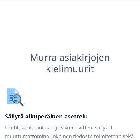
Murra asiakirjojen
kielimuurit
Säilytä alkuperäinen asettelu
Fontit, värit, taulukot ja sivun asettelu säilyvät
muuttumattomina. Jokainen tiedosto toimitetaan sekä