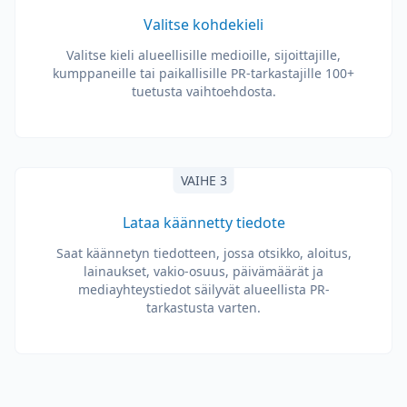
Valitse kohdekieli
Valitse kieli alueellisille medioille, sijoittajille,
kumppaneille tai paikallisille PR-tarkastajille 100+
tuetusta vaihtoehdosta.
VAIHE 3
Lataa käännetty tiedote
Saat käännetyn tiedotteen, jossa otsikko, aloitus,
lainaukset, vakio-osuus, päivämäärät ja
mediayhteystiedot säilyvät alueellista PR-
tarkastusta varten.