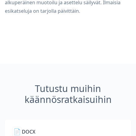
alkuperäinen muotoilu ja asettelu säilyvät. Ilmaisia
esikatseluja on tarjolla päivittäin.
Tutustu muihin
käännösratkaisuihin
📄
DOCX