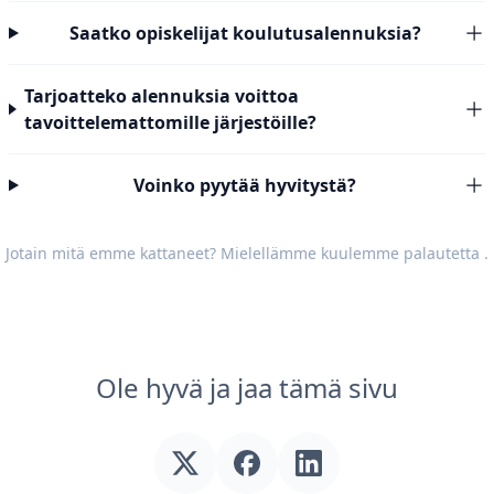
Saatko opiskelijat koulutusalennuksia?
Tarjoatteko alennuksia voittoa
tavoittelemattomille järjestöille?
Voinko pyytää hyvitystä?
Jotain mitä emme kattaneet? Mielellämme kuulemme
palautetta
.
Ole hyvä ja jaa tämä sivu