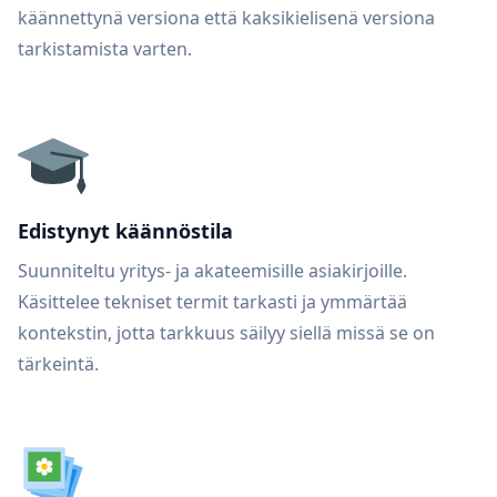
käännettynä versiona että kaksikielisenä versiona
tarkistamista varten.
Edistynyt käännöstila
Suunniteltu yritys- ja akateemisille asiakirjoille.
Käsittelee tekniset termit tarkasti ja ymmärtää
kontekstin, jotta tarkkuus säilyy siellä missä se on
tärkeintä.