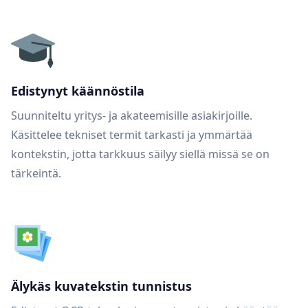
Edistynyt käännöstila
Suunniteltu yritys- ja akateemisille asiakirjoille.
Käsittelee tekniset termit tarkasti ja ymmärtää
kontekstin, jotta tarkkuus säilyy siellä missä se on
tärkeintä.
Älykäs kuvatekstin tunnistus