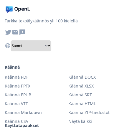
Tarkka tekoälykäännös yli 100 kielellä
Käännä
Käännä PDF
Käännä DOCX
Käännä PPTX
Käännä XLSX
Käännä EPUB
Käännä SRT
Käännä VTT
Käännä HTML
Käännä Markdown
Käännä ZIP-tiedostot
Käännä CSV
Näytä kaikki
Käyttötapaukset