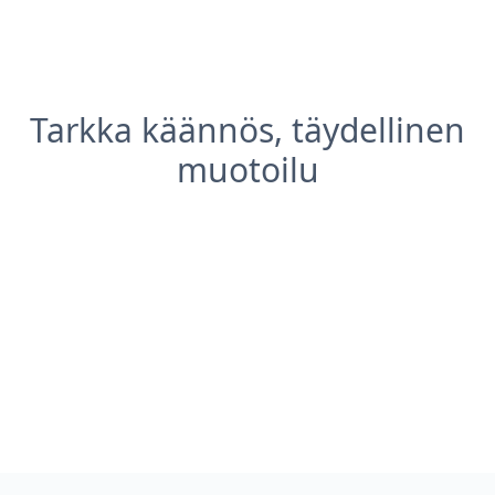
Tarkka käännös, täydellinen
muotoilu