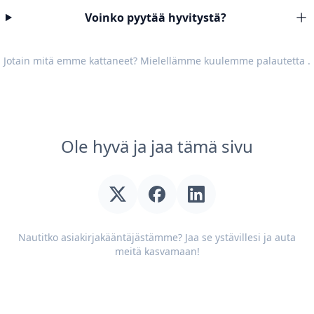
Voinko pyytää hyvitystä?
Jotain mitä emme kattaneet? Mielellämme kuulemme
palautetta
.
Ole hyvä ja jaa tämä sivu
Nautitko asiakirjakääntäjästämme? Jaa se ystävillesi ja auta
meitä kasvamaan!