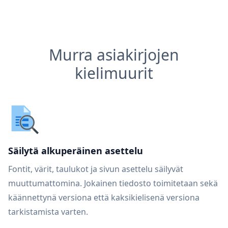
Murra asiakirjojen
kielimuurit
Säilytä alkuperäinen asettelu
Fontit, värit, taulukot ja sivun asettelu säilyvät
muuttumattomina. Jokainen tiedosto toimitetaan sekä
käännettynä versiona että kaksikielisenä versiona
tarkistamista varten.