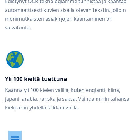
Edistynyt OCR-teknologiamme tunnistaa ja kääntää
automaattisesti kuvien sisällä olevan tekstin, jolloin
monimutkaisten asiakirjojen kääntäminen on
vaivatonta.
Yli 100 kieltä tuettuna
Käännä yli 100 kielen välillä, kuten englanti, kiina,
japani, arabia, ranska ja saksa. Vaihda mihin tahansa
kielipariin yhdellä klikkauksella.