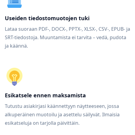
Useiden tiedostomuotojen tuki
Lataa suoraan PDF-, DOCX-, PPTX-, XLSX-, CSV-, EPUB- ja
SRT-tiedostoja. Muuntamista ei tarvita – vedä, pudota
ja käännä.
Esikatsele ennen maksamista
Tutustu asiakirjasi käännettyyn näytteeseen, jossa
alkuperäinen muotoilu ja asettelu säilyvät. Ilmaisia
esikatseluja on tarjolla päivittäin.