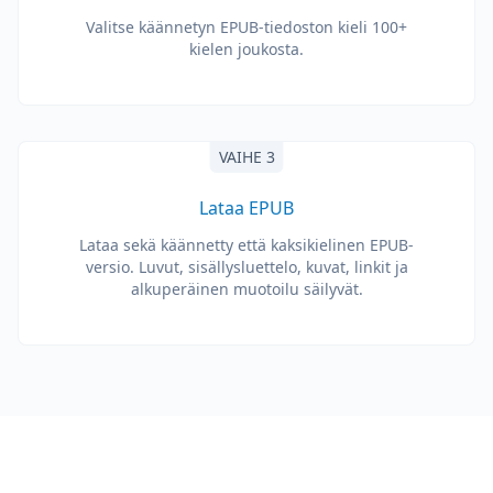
Valitse käännetyn EPUB-tiedoston kieli 100+
kielen joukosta.
VAIHE 3
Lataa EPUB
Lataa sekä käännetty että kaksikielinen EPUB-
versio. Luvut, sisällysluettelo, kuvat, linkit ja
alkuperäinen muotoilu säilyvät.