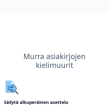
Murra asiakirjojen
kielimuurit
Säilytä alkuperäinen asettelu