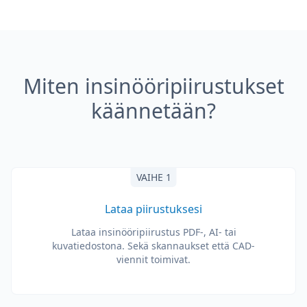
Miten insinööripiirustukset
käännetään?
VAIHE 1
Lataa piirustuksesi
Lataa insinööripiirustus PDF-, AI- tai
kuvatiedostona. Sekä skannaukset että CAD-
viennit toimivat.