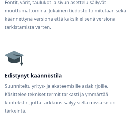
Fontit, värit, taulukot ja sivun asettelu säilyvät
muuttumattomina. Jokainen tiedosto toimitetaan sekä
käännettynä versiona että kaksikielisenä versiona
tarkistamista varten.
Edistynyt käännöstila
Suunniteltu yritys- ja akateemisille asiakirjoille.
Käsittelee tekniset termit tarkasti ja ymmärtää
kontekstin, jotta tarkkuus säilyy siellä missä se on
tärkeintä.