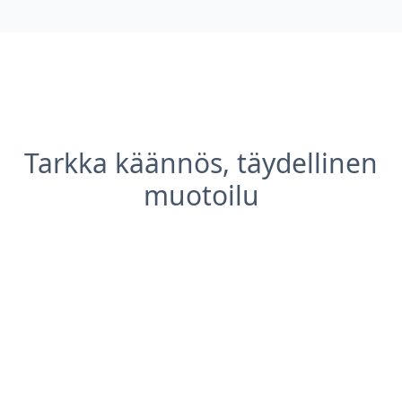
Tarkka käännös, täydellinen
muotoilu