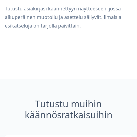
Tutustu asiakirjasi käännettyyn näytteeseen, jossa
alkuperäinen muotoilu ja asettelu säilyvät. Ilmaisia
esikatseluja on tarjolla päivittäin.
Tutustu muihin
käännösratkaisuihin