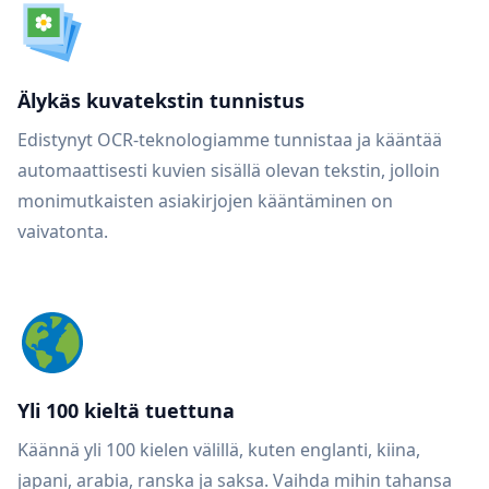
Älykäs kuvatekstin tunnistus
Edistynyt OCR-teknologiamme tunnistaa ja kääntää
automaattisesti kuvien sisällä olevan tekstin, jolloin
monimutkaisten asiakirjojen kääntäminen on
vaivatonta.
Yli 100 kieltä tuettuna
Käännä yli 100 kielen välillä, kuten englanti, kiina,
japani, arabia, ranska ja saksa. Vaihda mihin tahansa