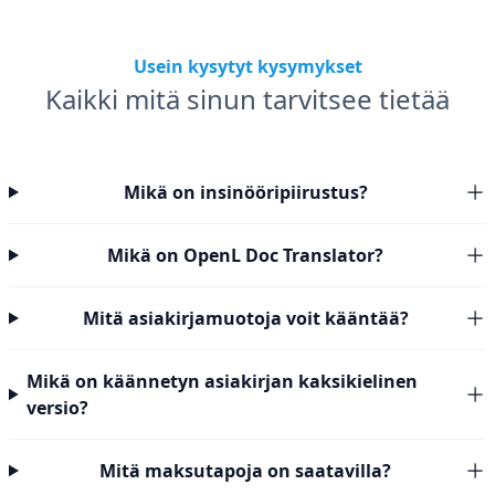
Usein kysytyt kysymykset
Kaikki mitä sinun tarvitsee tietää
Mikä on insinööripiirustus?
Mikä on OpenL Doc Translator?
Mitä asiakirjamuotoja voit kääntää?
Mikä on käännetyn asiakirjan kaksikielinen
versio?
Mitä maksutapoja on saatavilla?