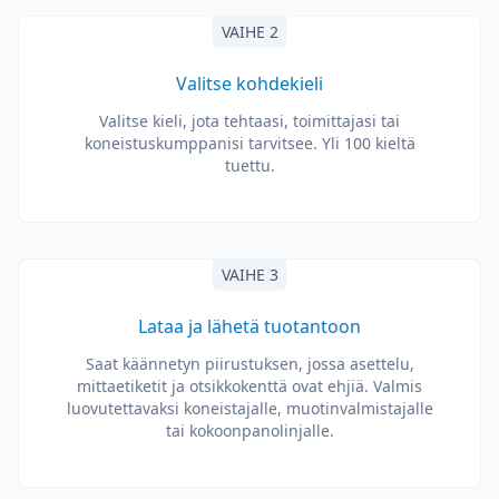
VAIHE 2
Valitse kohdekieli
Valitse kieli, jota tehtaasi, toimittajasi tai
koneistuskumppanisi tarvitsee. Yli 100 kieltä
tuettu.
VAIHE 3
Lataa ja lähetä tuotantoon
Saat käännetyn piirustuksen, jossa asettelu,
mittaetiketit ja otsikkokenttä ovat ehjiä. Valmis
luovutettavaksi koneistajalle, muotinvalmistajalle
tai kokoonpanolinjalle.