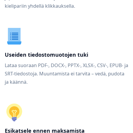
kielipariin yhdellä klikkauksella.
Useiden tiedostomuotojen tuki
Lataa suoraan PDF-, DOCX-, PPTX-, XLSX-, CSV-, EPUB- ja
SRT-tiedostoja. Muuntamista ei tarvita – vedä, pudota
ja käännä.
Esikatsele ennen maksamista