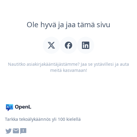
Ole hyvä ja jaa tämä sivu
Nautitko asiakirjakääntäjästämme? Jaa se ystävillesi ja auta
meitä kasvamaan!
Tarkka tekoälykäännös yli 100 kielellä