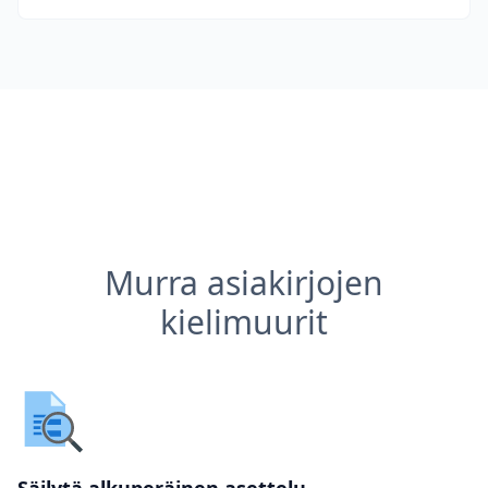
Murra asiakirjojen
kielimuurit