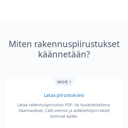
Miten rakennuspiirustukset
käännetään?
VAIHE 1
Lataa piirustuksesi
Lataa rakennuspiirustus PDF- tai kuvatiedostona.
Skannaukset, CAD-viennit ja arkkitehtipiirrokset
toimivat kaikki.