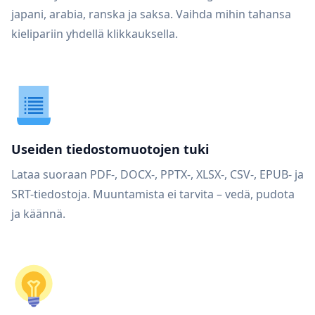
japani, arabia, ranska ja saksa. Vaihda mihin tahansa
kielipariin yhdellä klikkauksella.
Useiden tiedostomuotojen tuki
Lataa suoraan PDF-, DOCX-, PPTX-, XLSX-, CSV-, EPUB- ja
SRT-tiedostoja. Muuntamista ei tarvita – vedä, pudota
ja käännä.