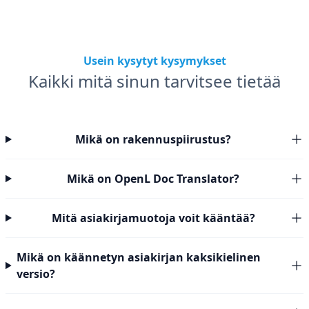
Usein kysytyt kysymykset
Kaikki mitä sinun tarvitsee tietää
Mikä on rakennuspiirustus?
Mikä on OpenL Doc Translator?
Mitä asiakirjamuotoja voit kääntää?
Mikä on käännetyn asiakirjan kaksikielinen
versio?