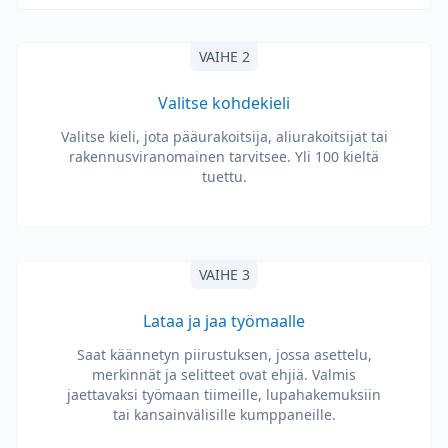
VAIHE 2
Valitse kohdekieli
Valitse kieli, jota pääurakoitsija, aliurakoitsijat tai
rakennusviranomainen tarvitsee. Yli 100 kieltä
tuettu.
VAIHE 3
Lataa ja jaa työmaalle
Saat käännetyn piirustuksen, jossa asettelu,
merkinnät ja selitteet ovat ehjiä. Valmis
jaettavaksi työmaan tiimeille, lupahakemuksiin
tai kansainvälisille kumppaneille.