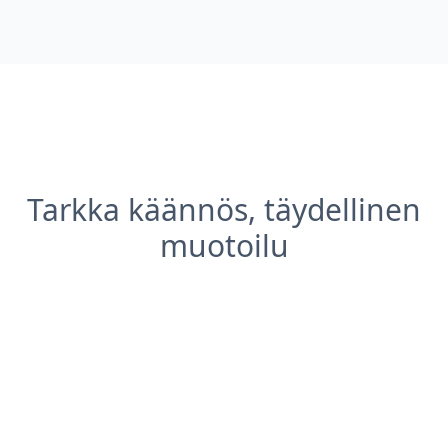
Tarkka käännös, täydellinen
muotoilu