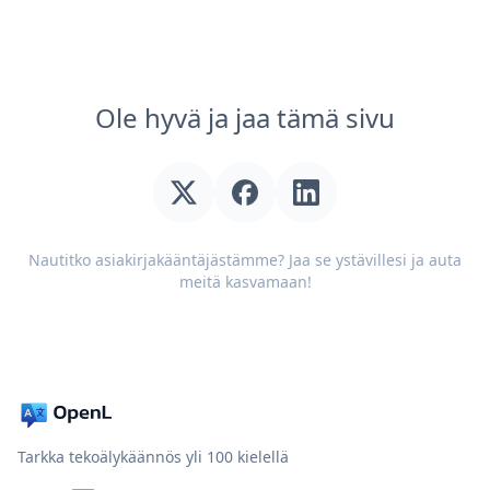
Ole hyvä ja jaa tämä sivu
Nautitko asiakirjakääntäjästämme? Jaa se ystävillesi ja auta
meitä kasvamaan!
Tarkka tekoälykäännös yli 100 kielellä