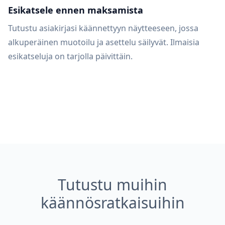
Esikatsele ennen maksamista
Tutustu asiakirjasi käännettyyn näytteeseen, jossa
alkuperäinen muotoilu ja asettelu säilyvät. Ilmaisia
esikatseluja on tarjolla päivittäin.
Tutustu muihin
käännösratkaisuihin