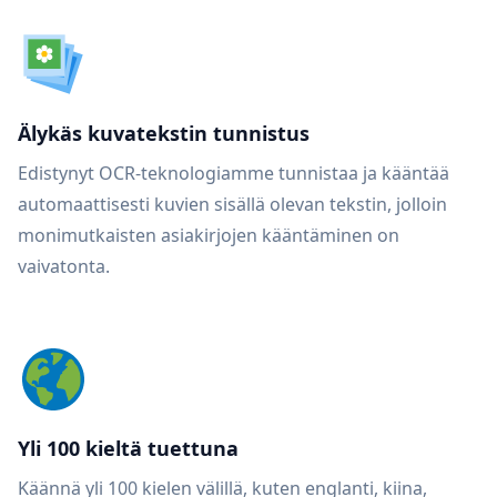
Älykäs kuvatekstin tunnistus
Edistynyt OCR-teknologiamme tunnistaa ja kääntää
automaattisesti kuvien sisällä olevan tekstin, jolloin
monimutkaisten asiakirjojen kääntäminen on
vaivatonta.
Yli 100 kieltä tuettuna
Käännä yli 100 kielen välillä, kuten englanti, kiina,