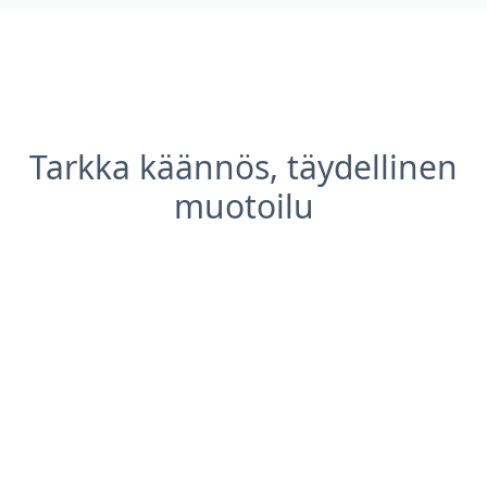
Tarkka käännös, täydellinen
muotoilu