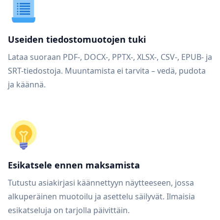
Useiden tiedostomuotojen tuki
Lataa suoraan PDF-, DOCX-, PPTX-, XLSX-, CSV-, EPUB- ja
SRT-tiedostoja. Muuntamista ei tarvita – vedä, pudota
ja käännä.
Esikatsele ennen maksamista
Tutustu asiakirjasi käännettyyn näytteeseen, jossa
alkuperäinen muotoilu ja asettelu säilyvät. Ilmaisia
esikatseluja on tarjolla päivittäin.