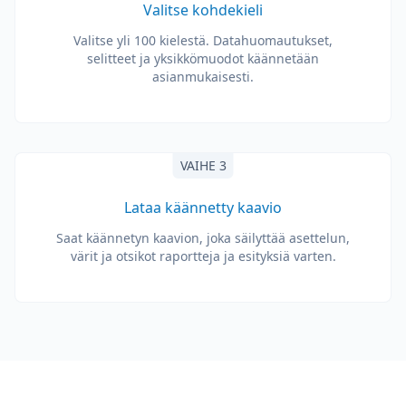
Valitse kohdekieli
Valitse yli 100 kielestä. Datahuomautukset,
selitteet ja yksikkömuodot käännetään
asianmukaisesti.
VAIHE 3
Lataa käännetty kaavio
Saat käännetyn kaavion, joka säilyttää asettelun,
värit ja otsikot raportteja ja esityksiä varten.