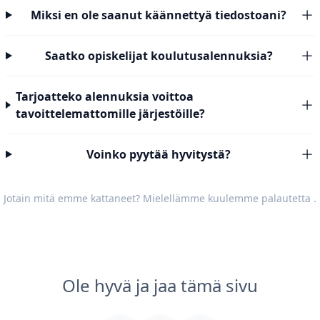
Miksi en ole saanut käännettyä tiedostoani?
Saatko opiskelijat koulutusalennuksia?
Tarjoatteko alennuksia voittoa
tavoittelemattomille järjestöille?
Voinko pyytää hyvitystä?
Jotain mitä emme kattaneet? Mielellämme kuulemme
palautetta
.
Ole hyvä ja jaa tämä sivu