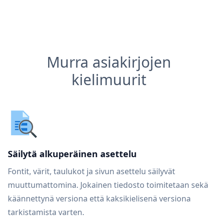
Murra asiakirjojen
kielimuurit
Säilytä alkuperäinen asettelu
Fontit, värit, taulukot ja sivun asettelu säilyvät
muuttumattomina. Jokainen tiedosto toimitetaan sekä
käännettynä versiona että kaksikielisenä versiona
tarkistamista varten.