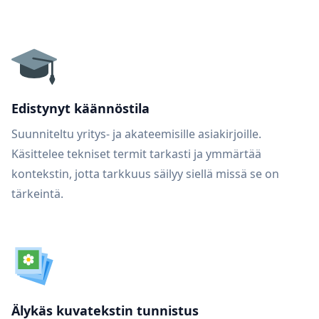
Edistynyt käännöstila
Suunniteltu yritys- ja akateemisille asiakirjoille.
Käsittelee tekniset termit tarkasti ja ymmärtää
kontekstin, jotta tarkkuus säilyy siellä missä se on
tärkeintä.
Älykäs kuvatekstin tunnistus