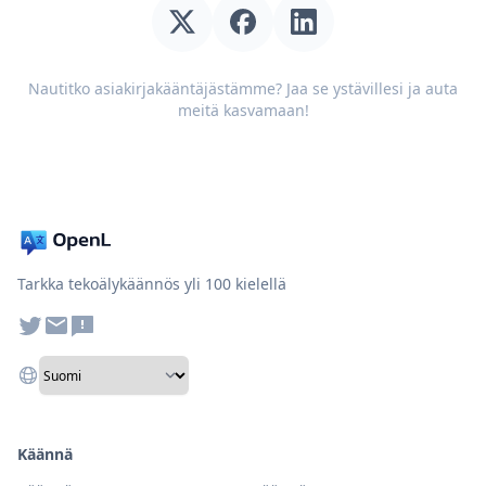
Nautitko asiakirjakääntäjästämme? Jaa se ystävillesi ja auta
meitä kasvamaan!
Tarkka tekoälykäännös yli 100 kielellä
Käännä