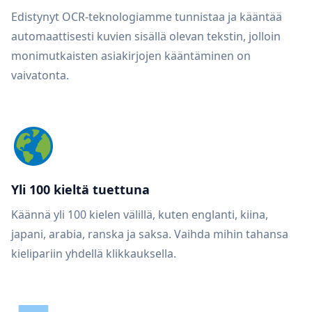
Edistynyt OCR-teknologiamme tunnistaa ja kääntää
automaattisesti kuvien sisällä olevan tekstin, jolloin
monimutkaisten asiakirjojen kääntäminen on
vaivatonta.
Yli 100 kieltä tuettuna
Käännä yli 100 kielen välillä, kuten englanti, kiina,
japani, arabia, ranska ja saksa. Vaihda mihin tahansa
kielipariin yhdellä klikkauksella.