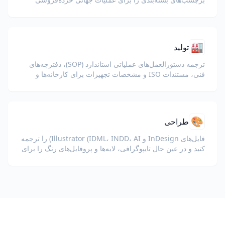
ترجمه کنید.
🏭
تولید
ترجمه دستورالعمل‌های عملیاتی استاندارد (SOP)، دفترچه‌های
فنی، مستندات ISO و مشخصات تجهیزات برای کارخانه‌ها و
زنجیره‌های تأمین جهانی.
🎨
طراحی
فایل‌های InDesign و Illustrator (IDML، INDD، AI) را ترجمه
کنید و در عین حال تایپوگرافی، لایه‌ها و پروفایل‌های رنگ را برای
طراحان و تیم‌های برند حفظ کنید.