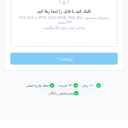
کلیک کنید یا فایل را اینجا رها کنید
پشتیبانی می‌شود:
PDF, DOCX, PPTX, XLSX, EPUB, PNG, JPG,
SRT,
بیشتر
حداکثر اندازه فایل 80 مگابایت
ترجمه
۱۰۰+ زبان
۳۰+ فرمت
حفظ طرح اصلی
پیش‌نمایش رایگان