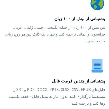
پشتیبانی از بیش از ۱۰۰ زبان
بین بیش از ۱۰۰ زبان از جمله انگلیسی، چینی، ژاپنی، عربی،
فرانسوی و آلمانی ترجمه کنید و تنها با یک کلیک بین هر زوج زبانی
جابه‌جا شوید.
پشتیبانی از چندین فرمت فایل
فایل‌های PDF، DOCX، PPTX، XLSX، CSV، EPUB و SRT را
مستقیماً بارگذاری کنید. بدون نیاز به تبدیل فایل—فقط بکشید،
رها کنید و ترجمه کنید.