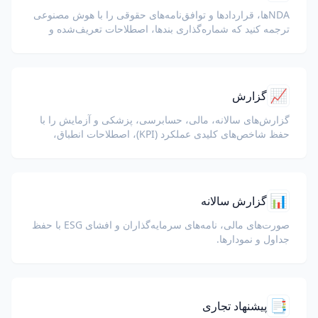
NDAها، قراردادها و توافق‌نامه‌های حقوقی را با هوش مصنوعی
ترجمه کنید که شماره‌گذاری بندها، اصطلاحات تعریف‌شده و
بلوک‌های امضا را حفظ می‌کند.
📈
گزارش
گزارش‌های سالانه، مالی، حسابرسی، پزشکی و آزمایش را با
حفظ شاخص‌های کلیدی عملکرد (KPI)، اصطلاحات انطباق،
یادداشت‌های بازبین و ضمائم مستند ترجمه کنید.
📊
گزارش سالانه
صورت‌های مالی، نامه‌های سرمایه‌گذاران و افشای ESG با حفظ
جداول و نمودارها.
📑
پیشنهاد تجاری