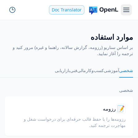
Doc Translator
موارد استفاده
بر اساس سناریو (رزومه، گزارش سالانه، راهنما و غیره) مرور کنید و
ترجمه را آغاز نمایید.
شخصی
آموزشی
کسب‌وکار
مالی
فنی
بازاریابی
شخصی
📝
رزومه
رزومه‌ها را با حفظ قالب حرفه‌ای برای درخواست شغل و
مهاجرت ترجمه کنید.