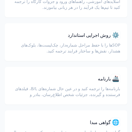
اسلایدهای آموزشی، راهنماهای ورود و جزوات کارگاه را ترجمه
کنید تا تیم‌ها یک فرآیند را در هر زبانی بیاموزند.
⚙️
روش اجرایی استاندارد
SOPها را با حفظ مراحل شماره‌دار، چک‌لیست‌ها، بلوک‌های
هشدار، نقش‌ها و ساختار فرایند ترجمه کنید.
🚢
بارنامه
بارنامه‌ها را ترجمه کنید و در عین حال شماره‌های B/L، فیلدهای
فرستنده و گیرنده، جزئیات شخص اطلاع‌رسان، بنادر و
شماره‌های کانتینر یا پلمب را حفظ نمایید.
🌐
گواهی مبدا