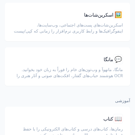
🖼️
اسکرین‌شات‌ها
اسکرین‌شات‌های پست‌های اجتماعی، وب‌سایت‌ها،
اینفوگرافیک‌ها و رابط کاربری نرم‌افزار را زمانی که کپی/پیست
مسدود است ترجمه کنید.
💬
مانگا
مانگا، مانهوآ و وب‌تون‌های خام را فوراً به زبان خود بخوانید.
OCR هوشمند حباب‌های گفتار، افکت‌های صوتی و آثار هنری را
حفظ می‌کند.
آموزشی
📖
کتاب
رمان‌ها، کتاب‌های درسی و کتاب‌های الکترونیکی را با حفظ
فصل‌ها، فهرست مطالب و پانویس‌ها ترجمه کنید.