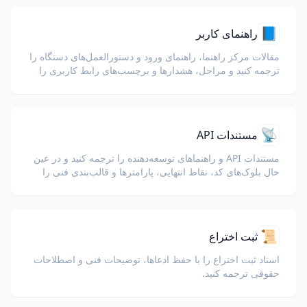
📘
راهنمای کاربر
مقالات مرکز راهنما، راهنمای ورود و دستورالعمل‌های دستگاه را
ترجمه کنید و مراحل، هشدارها و برچسب‌های رابط کاربری را
واضح نگه دارید.
📡
مستندات API
مستندات API و راهنماهای توسعه‌دهنده را ترجمه کنید و در عین
حال بلوک‌های کد، نقاط انتهایی، پارامترها و قالب‌بندی فنی را
حفظ نمایید.
📜
ثبت اختراع
اسناد ثبت اختراع را با حفظ ادعاها، توضیحات فنی و اصطلاحات
حقوقی ترجمه کنید.