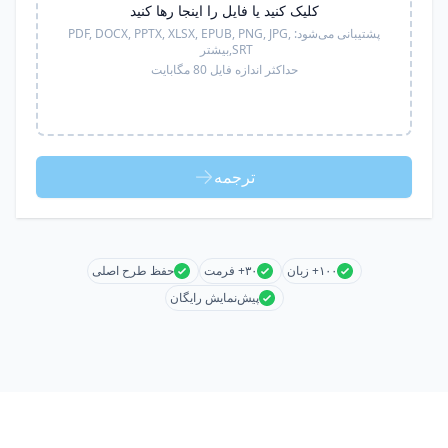
کلیک کنید یا فایل را اینجا رها کنید
پشتیبانی می‌شود:
PDF, DOCX, PPTX, XLSX, EPUB, PNG, JPG,
SRT,
بیشتر
حداکثر اندازه فایل 80 مگابایت
ترجمه
۱۰۰+ زبان
۳۰+ فرمت
حفظ طرح اصلی
پیش‌نمایش رایگان