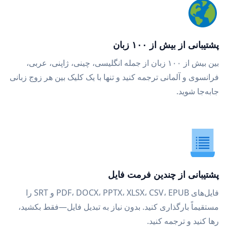
پشتیبانی از بیش از ۱۰۰ زبان
بین بیش از ۱۰۰ زبان از جمله انگلیسی، چینی، ژاپنی، عربی،
فرانسوی و آلمانی ترجمه کنید و تنها با یک کلیک بین هر زوج زبانی
جابه‌جا شوید.
پشتیبانی از چندین فرمت فایل
فایل‌های PDF، DOCX، PPTX، XLSX، CSV، EPUB و SRT را
مستقیماً بارگذاری کنید. بدون نیاز به تبدیل فایل—فقط بکشید،
رها کنید و ترجمه کنید.