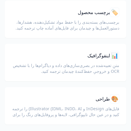
🏷️
برچسب محصول
برچسب‌های بسته‌بندی را با حفظ مواد تشکیل‌دهنده، هشدارها،
دستورالعمل‌ها و چیدمان برای فایل‌های آماده چاپ ترجمه کنید.
📊
اینفوگرافیک
متنِ تعبیه‌شده در بصری‌سازی‌های داده و دیاگرام‌ها را با تشخیص
OCR و خروجیِ حفظ‌کنندهٔ چیدمان ترجمه کنید.
🎨
طراحی
فایل‌های InDesign و Illustrator (IDML، INDD، AI) را ترجمه
کنید و در عین حال تایپوگرافی، لایه‌ها و پروفایل‌های رنگ را برای
طراحان و تیم‌های برند حفظ کنید.