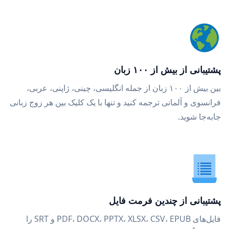
پشتیبانی از بیش از ۱۰۰ زبان
بین بیش از ۱۰۰ زبان از جمله انگلیسی، چینی، ژاپنی، عربی،
فرانسوی و آلمانی ترجمه کنید و تنها با یک کلیک بین هر زوج زبانی
جابه‌جا شوید.
پشتیبانی از چندین فرمت فایل
فایل‌های PDF، DOCX، PPTX، XLSX، CSV، EPUB و SRT را