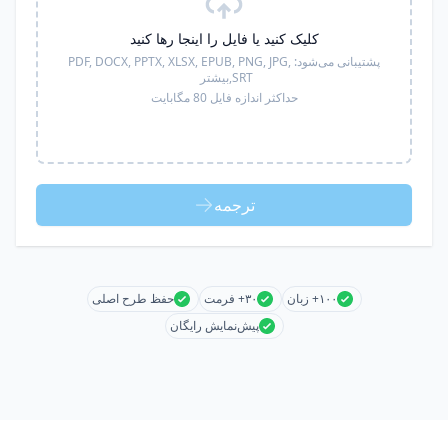
کلیک کنید یا فایل را اینجا رها کنید
پشتیبانی می‌شود:
PDF, DOCX, PPTX, XLSX, EPUB, PNG, JPG,
SRT,
بیشتر
حداکثر اندازه فایل 80 مگابایت
ترجمه
۱۰۰+ زبان
۳۰+ فرمت
حفظ طرح اصلی
پیش‌نمایش رایگان