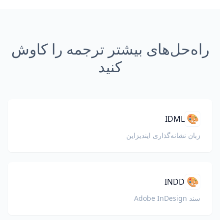
راه‌حل‌های بیشتر ترجمه را کاوش
کنید
🎨
IDML
زبان نشانه‌گذاری ایندیزاین
🎨
INDD
سند Adobe InDesign