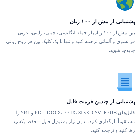
پشتیبانی از بیش از ۱۰۰ زبان
بین بیش از ۱۰۰ زبان از جمله انگلیسی، چینی، ژاپنی، عربی،
فرانسوی و آلمانی ترجمه کنید و تنها با یک کلیک بین هر زوج زبانی
جابه‌جا شوید.
پشتیبانی از چندین فرمت فایل
فایل‌های PDF، DOCX، PPTX، XLSX، CSV، EPUB و SRT را
مستقیماً بارگذاری کنید. بدون نیاز به تبدیل فایل—فقط بکشید،
رها کنید و ترجمه کنید.