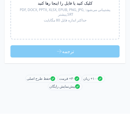
کلیک کنید یا فایل را اینجا رها کنید
پشتیبانی می‌شود:
PDF, DOCX, PPTX, XLSX, EPUB, PNG, JPG,
SRT,
بیشتر
حداکثر اندازه فایل 80 مگابایت
ترجمه
۱۰۰+ زبان
۳۰+ فرمت
حفظ طرح اصلی
پیش‌نمایش رایگان