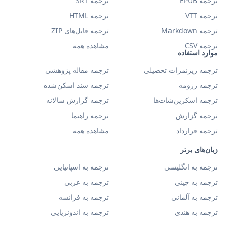
ترجمه EPUB
ترجمه SRT
ترجمه VTT
ترجمه HTML
ترجمه Markdown
ترجمه فایل‌های ZIP
ترجمه CSV
مشاهده همه
موارد استفاده
ترجمه ریزنمرات تحصیلی
ترجمه مقاله پژوهشی
ترجمه رزومه
ترجمه سند اسکن‌شده
ترجمه اسکرین‌شات‌ها
ترجمه گزارش سالانه
ترجمه گزارش
ترجمه راهنما
ترجمه قرارداد
مشاهده همه
زبان‌های برتر
ترجمه به انگلیسی
ترجمه به اسپانیایی
ترجمه به چینی
ترجمه به عربی
ترجمه به آلمانی
ترجمه به فرانسه
ترجمه به هندی
ترجمه به اندونزیایی