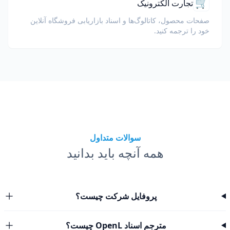
🛒
تجارت الکترونیک
صفحات محصول، کاتالوگ‌ها و اسناد بازاریابی فروشگاه آنلاین
خود را ترجمه کنید.
سوالات متداول
همه آنچه باید بدانید
پروفایل شرکت چیست؟
مترجم اسناد OpenL چیست؟