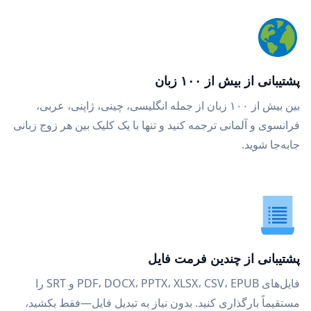
پشتیبانی از بیش از ۱۰۰ زبان
بین بیش از ۱۰۰ زبان از جمله انگلیسی، چینی، ژاپنی، عربی،
فرانسوی و آلمانی ترجمه کنید و تنها با یک کلیک بین هر زوج زبانی
جابه‌جا شوید.
پشتیبانی از چندین فرمت فایل
فایل‌های PDF، DOCX، PPTX، XLSX، CSV، EPUB و SRT را
مستقیماً بارگذاری کنید. بدون نیاز به تبدیل فایل—فقط بکشید،