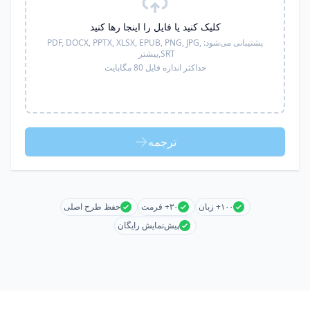
کلیک کنید یا فایل را اینجا رها کنید
پشتیبانی می‌شود:
PDF, DOCX, PPTX, XLSX, EPUB, PNG, JPG,
SRT,
بیشتر
حداکثر اندازه فایل 80 مگابایت
ترجمه
۱۰۰+ زبان
۳۰+ فرمت
حفظ طرح اصلی
پیش‌نمایش رایگان