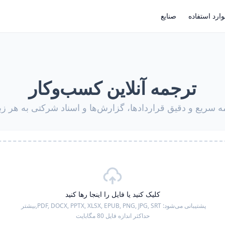
ارد استفاده
صنایع
ترجمه آنلاین کسب‌وکار
ه سریع و دقیق قراردادها، گزارش‌ها و اسناد شرکتی به هر زب
کلیک کنید یا فایل را اینجا رها کنید
پشتیبانی می‌شود:
PDF, DOCX, PPTX, XLSX, EPUB, PNG, JPG, SRT,
بیشتر
حداکثر اندازه فایل 80 مگابایت