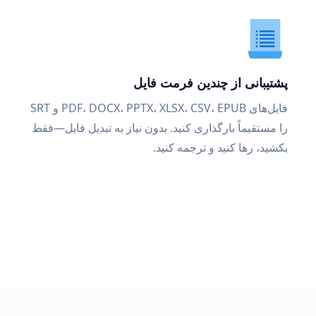
پشتیبانی از چندین فرمت فایل
فایل‌های PDF، DOCX، PPTX، XLSX، CSV، EPUB و SRT
را مستقیماً بارگذاری کنید. بدون نیاز به تبدیل فایل—فقط
بکشید، رها کنید و ترجمه کنید.