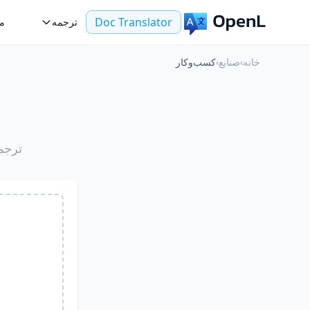
Doc Translator
ترجمه
مو
خانه
›
صنایع
›
کسب‌وکار
ترجم