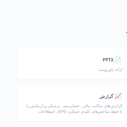
📄
PPTX
ارائه پاورپوینت
📈
گزارش
گزارش‌های سالانه، مالی، حسابرسی، پزشکی و آزمایش را
با حفظ شاخص‌های کلیدی عملکرد (KPI)، اصطلاحات
انطباق، یادداشت‌های بازبین و ضمائم مستند ترجمه کنید.