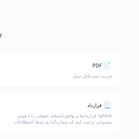
ر
📄
PDF
فرمت سند قابل حمل
📃
قرارداد
NDAها، قراردادها و توافق‌نامه‌های حقوقی را با هوش
مصنوعی ترجمه کنید که شماره‌گذاری بندها، اصطلاحات
تعریف‌شده و بلوک‌های امضا را حفظ می‌کند.