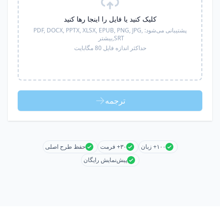
کلیک کنید یا فایل را اینجا رها کنید
پشتیبانی می‌شود:
PDF, DOCX, PPTX, XLSX, EPUB, PNG, JPG,
SRT,
بیشتر
حداکثر اندازه فایل 80 مگابایت
ترجمه
۱۰۰+ زبان
۳۰+ فرمت
حفظ طرح اصلی
پیش‌نمایش رایگان