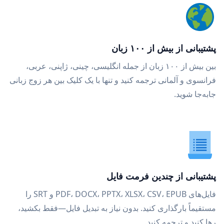
پشتیبانی از بیش از ۱۰۰ زبان
بین بیش از ۱۰۰ زبان از جمله انگلیسی، چینی، ژاپنی، عربی،
فرانسوی و آلمانی ترجمه کنید و تنها با یک کلیک بین هر زوج زبانی
جابه‌جا شوید.
پشتیبانی از چندین فرمت فایل
فایل‌های PDF، DOCX، PPTX، XLSX، CSV، EPUB و SRT را
مستقیماً بارگذاری کنید. بدون نیاز به تبدیل فایل—فقط بکشید،
رها کنید و ترجمه کنید.