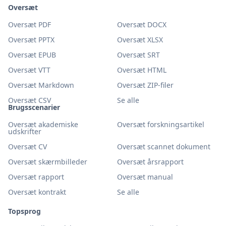
Oversæt
Oversæt PDF
Oversæt DOCX
Oversæt PPTX
Oversæt XLSX
Oversæt EPUB
Oversæt SRT
Oversæt VTT
Oversæt HTML
Oversæt Markdown
Oversæt ZIP-filer
Oversæt CSV
Se alle
Brugsscenarier
Oversæt akademiske
Oversæt forskningsartikel
udskrifter
Oversæt CV
Oversæt scannet dokument
Oversæt skærmbilleder
Oversæt årsrapport
Oversæt rapport
Oversæt manual
Oversæt kontrakt
Se alle
Topsprog