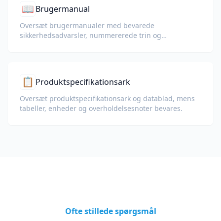
📖
Brugermanual
Oversæt brugermanualer med bevarede
sikkerhedsadvarsler, nummererede trin og
diagrammer.
📋
Produktspecifikationsark
Oversæt produktspecifikationsark og datablad, mens
tabeller, enheder og overholdelsesnoter bevares.
Ofte stillede spørgsmål