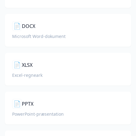
📄
DOCX
Microsoft Word-dokument
📄
XLSX
Excel-regneark
📄
PPTX
PowerPoint-præsentation