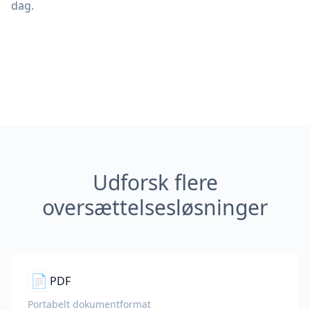
dag.
Udforsk flere
oversættelsesløsninger
📄
PDF
Portabelt dokumentformat