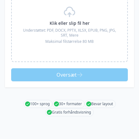
Klik eller slip fil her
Understøttet:
PDF, DOCX, PPTX, XLSX, EPUB, PNG, JPG,
SRT,
Mere
Maksimal filstørrelse 80 MB
Oversæt
100+ sprog
30+ formater
Bevar layout
Gratis forhåndsvisning