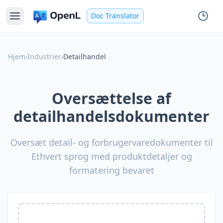
Doc Translator
Hjem
›
Industrier
›
Detailhandel
Oversættelse af
detailhandelsdokumenter
Oversæt detail- og forbrugervaredokumenter til
Ethvert sprog med produktdetaljer og
formatering bevaret