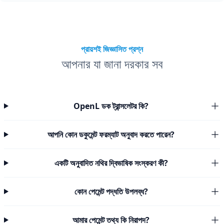
প্রায়শই জিজ্ঞাসিত প্রশ্ন
আপনার যা জানা দরকার সব
OpenL ডক ট্রান্সলেটর কি?
আপনি কোন ডকুমেন্ট ফরম্যাট অনুবাদ করতে পারেন?
একটি অনুবাদিত নথির দ্বিভাষিক সংস্করণ কী?
কোন পেমেন্ট পদ্ধতি উপলব্ধ?
আমার পেমেন্ট তথ্য কি নিরাপদ?