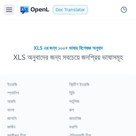
Doc Translator
XLS এর জন্য ১০০+ ভাষায় বিশেষজ্ঞ অনুবাদ
XLS অনুবাদের জন্য সবচেয়ে জনপ্রিয় ভাষাসমূহ
ইংরেজি
ব্রিটিশ ইংরেজি
স্প্যানিশ
হিন্দি
আরবি
পর্তুগিজ
বাংলা
রুশ
জাপানি
জাভানিজ
জার্মান
ফরাসি
সরলীকৃত চীনা
ঐতিহ্যবাহী চীনা