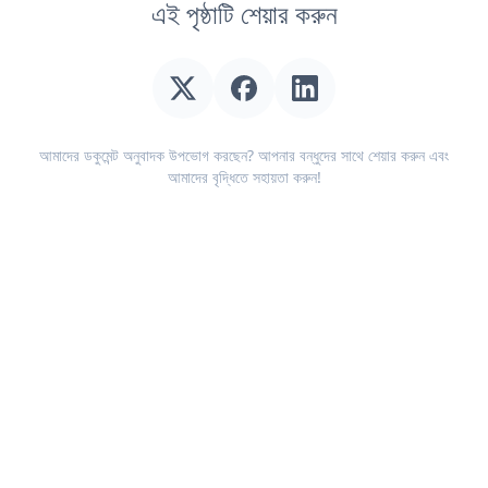
এই পৃষ্ঠাটি শেয়ার করুন
আমাদের ডকুমেন্ট অনুবাদক উপভোগ করছেন? আপনার বন্ধুদের সাথে শেয়ার করুন এবং
আমাদের বৃদ্ধিতে সহায়তা করুন!