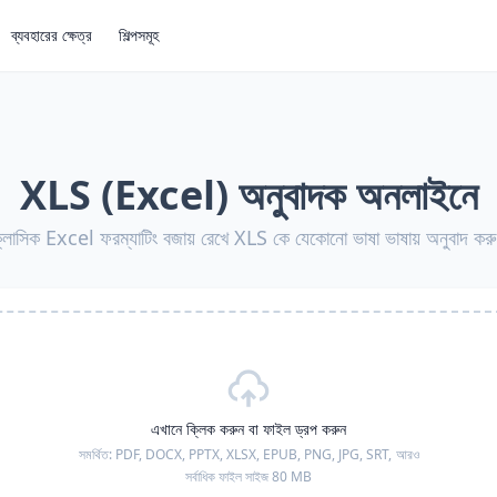
ব্যবহারের ক্ষেত্র
শিল্পসমূহ
XLS (Excel) অনুবাদক অনলাইনে
্লাসিক Excel ফরম্যাটিং বজায় রেখে XLS কে যেকোনো ভাষা ভাষায় অনুবাদ কর
এখানে ক্লিক করুন বা ফাইল ড্রপ করুন
সমর্থিত:
PDF, DOCX, PPTX, XLSX, EPUB, PNG, JPG, SRT,
আরও
সর্বাধিক ফাইল সাইজ 80 MB