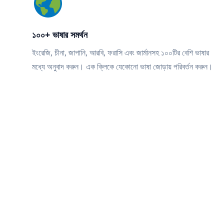
১০০+ ভাষার সমর্থন
ইংরেজি, চীনা, জাপানি, আরবি, ফরাসি এবং জার্মানসহ ১০০টির বেশি ভাষার
মধ্যে অনুবাদ করুন। এক ক্লিকে যেকোনো ভাষা জোড়ায় পরিবর্তন করুন।