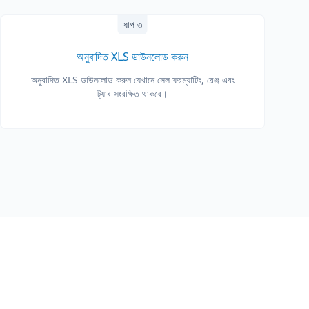
ধাপ ৩
অনুবাদিত XLS ডাউনলোড করুন
অনুবাদিত XLS ডাউনলোড করুন যেখানে সেল ফরম্যাটিং, রেঞ্জ এবং
ট্যাব সংরক্ষিত থাকবে।