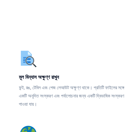
মূল বিন্যাস অক্ষুণ্ণ রাখুন
ফন্ট, রঙ, টেবিল এবং পেজ লেআউট অক্ষুণ্ণ থাকে। প্রতিটি ফাইলের সঙ্গে
একটি অনূদিত সংস্করণ এবং পর্যালোচনার জন্য একটি দ্বিভাষিক সংস্করণ
পাওয়া যায়।