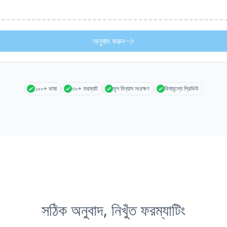
অনুবাদ করুন
১০০+ ভাষা
৩০+ ফরম্যাট
মূল বিন্যাস সংরক্ষণ
বিনামূল্যে প্রিভিউ
সঠিক অনুবাদ, নিখুঁত ফরম্যাটিং