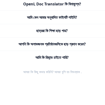
OpenL Doc Translator কি বিনামূল্যে?
আমি কেন আমার অনুবাদিত ফাইলটি পাইনি?
ছাত্ররা কি শিক্ষা ছাড় পায়?
আপনি কি অলাভজনক প্রতিষ্ঠানগুলিকে ছাড় প্রদান করেন?
আমি কি রিফান্ড চাইতে পারি?
আমরা কি কিছু কভার করিনি? আমরা খুশি হব
ফিডব্যাক
.