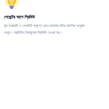
পেমেন্টের আগে প্রিভিউ
মূল ফরম্যাট ও লেআউট অক্ষুণ্ণ রেখে আপনার নথির আংশিক অনুবাদ
দেখুন। প্রতিদিন বিনামূল্যে প্রিভিউ দেওয়া হয়।