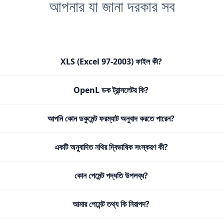
আপনার যা জানা দরকার সব
XLS (Excel 97-2003) ফাইল কী?
OpenL ডক ট্রান্সলেটর কি?
আপনি কোন ডকুমেন্ট ফরম্যাট অনুবাদ করতে পারেন?
একটি অনুবাদিত নথির দ্বিভাষিক সংস্করণ কী?
কোন পেমেন্ট পদ্ধতি উপলব্ধ?
আমার পেমেন্ট তথ্য কি নিরাপদ?