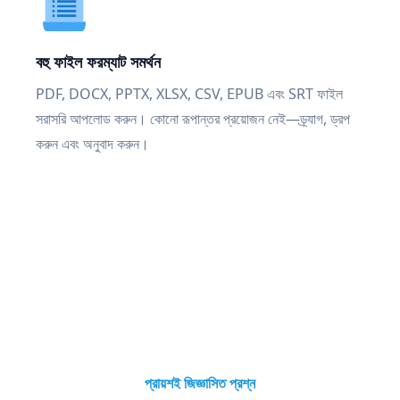
বহু ফাইল ফরম্যাট সমর্থন
PDF, DOCX, PPTX, XLSX, CSV, EPUB এবং SRT ফাইল
সরাসরি আপলোড করুন। কোনো রূপান্তর প্রয়োজন নেই—ড্র্যাগ, ড্রপ
করুন এবং অনুবাদ করুন।
প্রায়শই জিজ্ঞাসিত প্রশ্ন