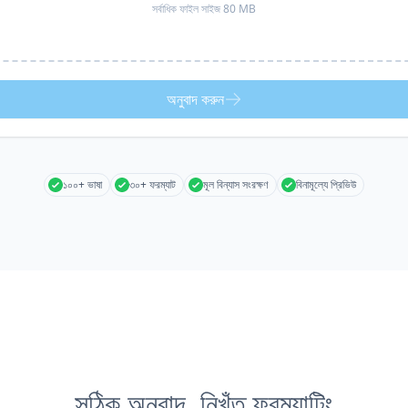
সর্বাধিক ফাইল সাইজ 80 MB
অনুবাদ করুন
১০০+ ভাষা
৩০+ ফরম্যাট
মূল বিন্যাস সংরক্ষণ
বিনামূল্যে প্রিভিউ
সঠিক অনুবাদ, নিখুঁত ফরম্যাটিং