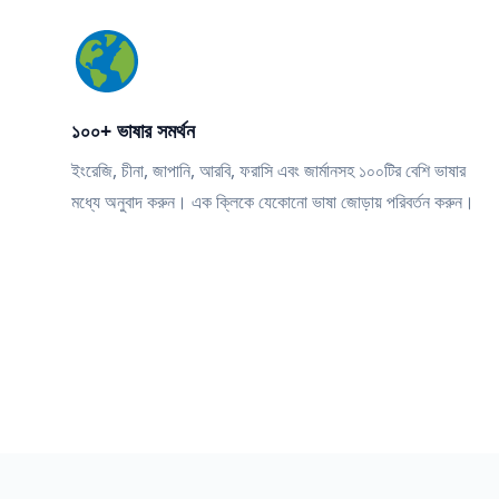
১০০+ ভাষার সমর্থন
ইংরেজি, চীনা, জাপানি, আরবি, ফরাসি এবং জার্মানসহ ১০০টির বেশি ভাষার
মধ্যে অনুবাদ করুন। এক ক্লিকে যেকোনো ভাষা জোড়ায় পরিবর্তন করুন।