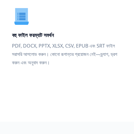
বহু ফাইল ফরম্যাট সমর্থন
PDF, DOCX, PPTX, XLSX, CSV, EPUB এবং SRT ফাইল
সরাসরি আপলোড করুন। কোনো রূপান্তর প্রয়োজন নেই—ড্র্যাগ, ড্রপ
করুন এবং অনুবাদ করুন।