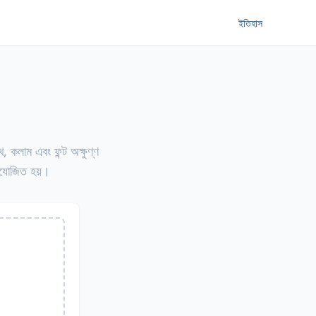
ইতিহাস
 কলাম এবং ফন্ট অক্ষুণ্ণ
ভিযোজিত হয়।