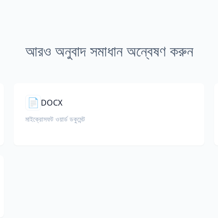
আরও অনুবাদ সমাধান অন্বেষণ করুন
📄
DOCX
মাইক্রোসফট ওয়ার্ড ডকুমেন্ট