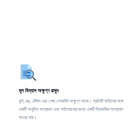
মূল বিন্যাস অক্ষুণ্ণ রাখুন
ফন্ট, রঙ, টেবিল এবং পেজ লেআউট অক্ষুণ্ণ থাকে। প্রতিটি ফাইলের সঙ্গে
একটি অনূদিত সংস্করণ এবং পর্যালোচনার জন্য একটি দ্বিভাষিক সংস্করণ
পাওয়া যায়।