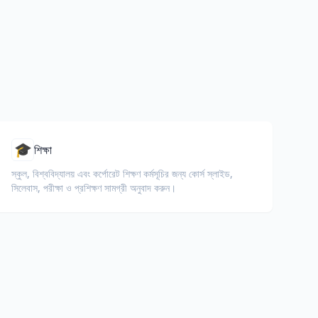
🎓
শিক্ষা
স্কুল, বিশ্ববিদ্যালয় এবং কর্পোরেট শিক্ষণ কর্মসূচির জন্য কোর্স স্লাইড,
সিলেবাস, পরীক্ষা ও প্রশিক্ষণ সামগ্রী অনুবাদ করুন।