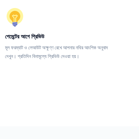
পেমেন্টের আগে প্রিভিউ
মূল ফরম্যাট ও লেআউট অক্ষুণ্ণ রেখে আপনার নথির আংশিক অনুবাদ
দেখুন। প্রতিদিন বিনামূল্যে প্রিভিউ দেওয়া হয়।