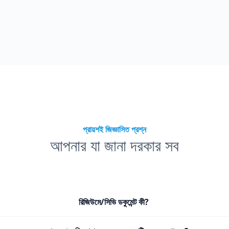
প্রায়শই জিজ্ঞাসিত প্রশ্ন
আপনার যা জানা দরকার সব
রিজিউমে/সিভি ডকুমেন্ট কী?