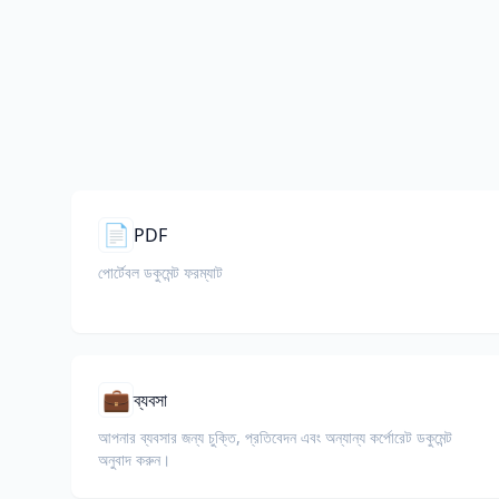
📄
PDF
পোর্টেবল ডকুমেন্ট ফরম্যাট
💼
ব্যবসা
আপনার ব্যবসার জন্য চুক্তি, প্রতিবেদন এবং অন্যান্য কর্পোরেট ডকুমেন্ট
অনুবাদ করুন।