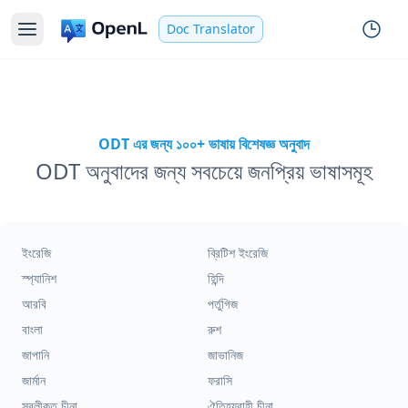
Doc Translator
ODT এর জন্য ১০০+ ভাষায় বিশেষজ্ঞ অনুবাদ
ODT অনুবাদের জন্য সবচেয়ে জনপ্রিয় ভাষাসমূহ
ইংরেজি
ব্রিটিশ ইংরেজি
স্প্যানিশ
হিন্দি
আরবি
পর্তুগিজ
বাংলা
রুশ
জাপানি
জাভানিজ
জার্মান
ফরাসি
সরলীকৃত চীনা
ঐতিহ্যবাহী চীনা