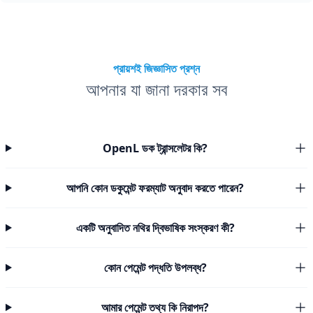
প্রায়শই জিজ্ঞাসিত প্রশ্ন
আপনার যা জানা দরকার সব
OpenL ডক ট্রান্সলেটর কি?
আপনি কোন ডকুমেন্ট ফরম্যাট অনুবাদ করতে পারেন?
একটি অনুবাদিত নথির দ্বিভাষিক সংস্করণ কী?
কোন পেমেন্ট পদ্ধতি উপলব্ধ?
আমার পেমেন্ট তথ্য কি নিরাপদ?