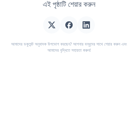
এই পৃষ্ঠাটি শেয়ার করুন
আমাদের ডকুমেন্ট অনুবাদক উপভোগ করছেন? আপনার বন্ধুদের সাথে শেয়ার করুন এবং
আমাদের বৃদ্ধিতে সহায়তা করুন!