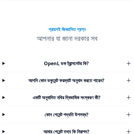
প্রায়শই জিজ্ঞাসিত প্রশ্ন
আপনার যা জানা দরকার সব
OpenL ডক ট্রান্সলেটর কি?
আপনি কোন ডকুমেন্ট ফরম্যাট অনুবাদ করতে পারেন?
একটি অনুবাদিত নথির দ্বিভাষিক সংস্করণ কী?
কোন পেমেন্ট পদ্ধতি উপলব্ধ?
আমার পেমেন্ট তথ্য কি নিরাপদ?