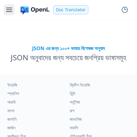
Doc Translator
JSON এর জন্য ১০০+ ভাষায় বিশেষজ্ঞ অনুবাদ
JSON অনুবাদের জন্য সবচেয়ে জনপ্রিয় ভাষাসমূহ
ইংরেজি
ব্রিটিশ ইংরেজি
স্প্যানিশ
হিন্দি
আরবি
পর্তুগিজ
বাংলা
রুশ
জাপানি
জাভানিজ
জার্মান
ফরাসি
সরলীকৃত চীনা
ঐতিহ্যবাহী চীনা