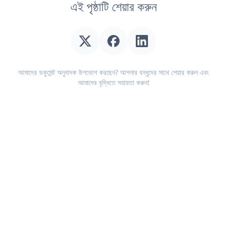
এই পৃষ্ঠাটি শেয়ার করুন
আমাদের ডকুমেন্ট অনুবাদক উপভোগ করছেন? আপনার বন্ধুদের সাথে শেয়ার করুন এবং
আমাদের বৃদ্ধিতে সহায়তা করুন!