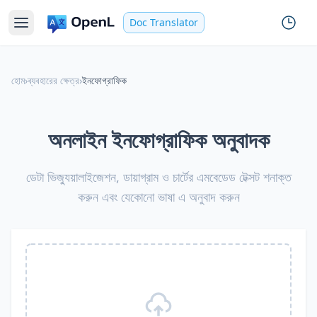
Doc Translator
হোম
›
ব্যবহারের ক্ষেত্র
›
ইনফোগ্রাফিক
অনলাইন ইনফোগ্রাফিক অনুবাদক
ডেটা ভিজ্যুয়ালাইজেশন, ডায়াগ্রাম ও চার্টের এমবেডেড টেক্সট শনাক্ত
করুন এবং যেকোনো ভাষা এ অনুবাদ করুন