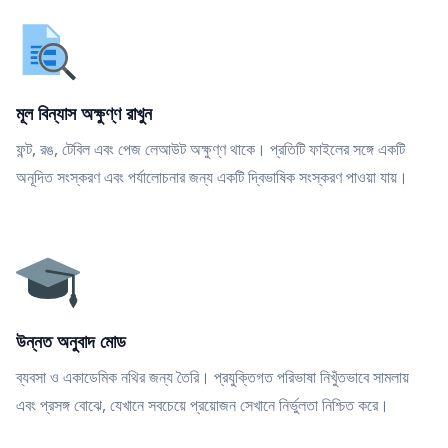
মূল বিন্যাস অক্ষুণ্ণ রাখুন
ফন্ট, রঙ, টেবিল এবং পেজ লেআউট অক্ষুণ্ণ থাকে। প্রতিটি ফাইলের সঙ্গে একটি
অনূদিত সংস্করণ এবং পর্যালোচনার জন্য একটি দ্বিভাষিক সংস্করণ পাওয়া যায়।
উন্নত অনুবাদ মোড
ব্যবসা ও একাডেমিক নথির জন্য তৈরি। প্রযুক্তিগত পরিভাষা নিখুঁতভাবে সামলায়
এবং প্রসঙ্গ বোঝে, যেখানে সবচেয়ে প্রয়োজন সেখানে নির্ভুলতা নিশ্চিত করে।