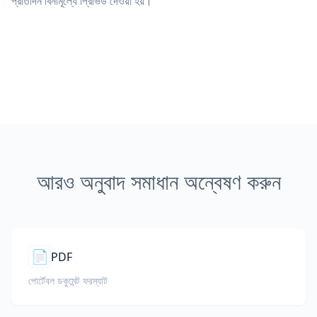
প্রতিদিন বিনামূল্যে প্রিভিউ দেওয়া হয়।
আরও অনুবাদ সমাধান অন্বেষণ করুন
📄
PDF
পোর্টেবল ডকুমেন্ট ফরম্যাট