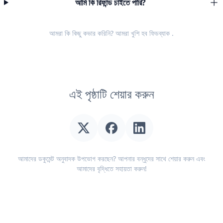
আমি কি রিফান্ড চাইতে পারি?
আমরা কি কিছু কভার করিনি? আমরা খুশি হব
ফিডব্যাক
.
এই পৃষ্ঠাটি শেয়ার করুন
আমাদের ডকুমেন্ট অনুবাদক উপভোগ করছেন? আপনার বন্ধুদের সাথে শেয়ার করুন এবং
আমাদের বৃদ্ধিতে সহায়তা করুন!