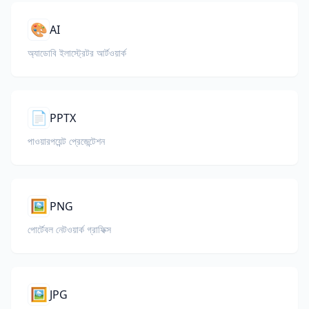
🎨
AI
অ্যাডোবি ইলাস্ট্রেটর আর্টওয়ার্ক
📄
PPTX
পাওয়ারপয়েন্ট প্রেজেন্টেশন
🖼️
PNG
পোর্টেবল নেটওয়ার্ক গ্রাফিক্স
🖼️
JPG