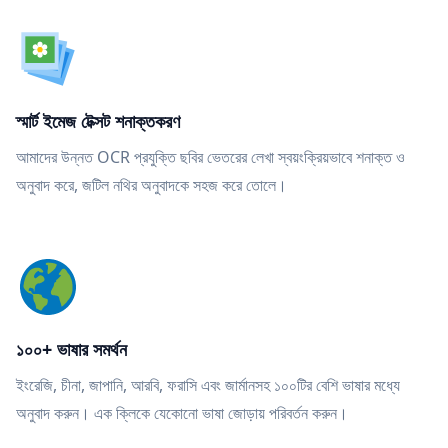
স্মার্ট ইমেজ টেক্সট শনাক্তকরণ
আমাদের উন্নত OCR প্রযুক্তি ছবির ভেতরের লেখা স্বয়ংক্রিয়ভাবে শনাক্ত ও
অনুবাদ করে, জটিল নথির অনুবাদকে সহজ করে তোলে।
১০০+ ভাষার সমর্থন
ইংরেজি, চীনা, জাপানি, আরবি, ফরাসি এবং জার্মানসহ ১০০টির বেশি ভাষার মধ্যে
অনুবাদ করুন। এক ক্লিকে যেকোনো ভাষা জোড়ায় পরিবর্তন করুন।