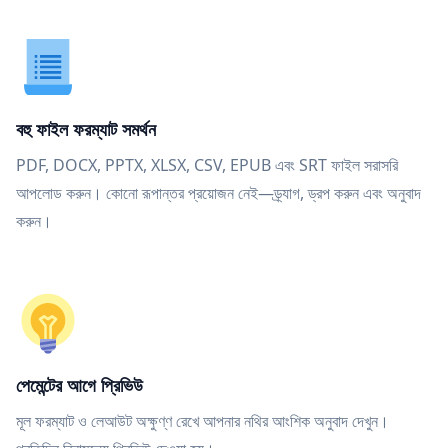
বহু ফাইল ফরম্যাট সমর্থন
PDF, DOCX, PPTX, XLSX, CSV, EPUB এবং SRT ফাইল সরাসরি
আপলোড করুন। কোনো রূপান্তর প্রয়োজন নেই—ড্র্যাগ, ড্রপ করুন এবং অনুবাদ
করুন।
পেমেন্টের আগে প্রিভিউ
মূল ফরম্যাট ও লেআউট অক্ষুণ্ণ রেখে আপনার নথির আংশিক অনুবাদ দেখুন।