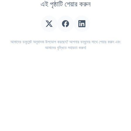
এই পৃষ্ঠাটি শেয়ার করুন
আমাদের ডকুমেন্ট অনুবাদক উপভোগ করছেন? আপনার বন্ধুদের সাথে শেয়ার করুন এবং
আমাদের বৃদ্ধিতে সহায়তা করুন!