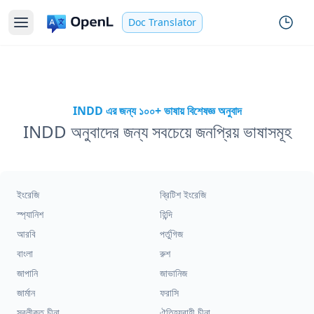
Doc Translator
INDD এর জন্য ১০০+ ভাষায় বিশেষজ্ঞ অনুবাদ
INDD অনুবাদের জন্য সবচেয়ে জনপ্রিয় ভাষাসমূহ
ইংরেজি
ব্রিটিশ ইংরেজি
স্প্যানিশ
হিন্দি
আরবি
পর্তুগিজ
বাংলা
রুশ
জাপানি
জাভানিজ
জার্মান
ফরাসি
সরলীকৃত চীনা
ঐতিহ্যবাহী চীনা