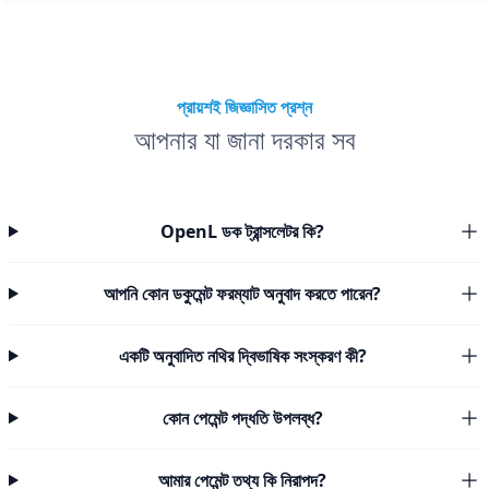
প্রায়শই জিজ্ঞাসিত প্রশ্ন
আপনার যা জানা দরকার সব
OpenL ডক ট্রান্সলেটর কি?
আপনি কোন ডকুমেন্ট ফরম্যাট অনুবাদ করতে পারেন?
একটি অনুবাদিত নথির দ্বিভাষিক সংস্করণ কী?
কোন পেমেন্ট পদ্ধতি উপলব্ধ?
আমার পেমেন্ট তথ্য কি নিরাপদ?