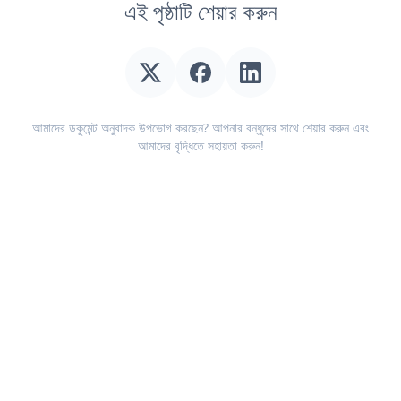
এই পৃষ্ঠাটি শেয়ার করুন
আমাদের ডকুমেন্ট অনুবাদক উপভোগ করছেন? আপনার বন্ধুদের সাথে শেয়ার করুন এবং
আমাদের বৃদ্ধিতে সহায়তা করুন!