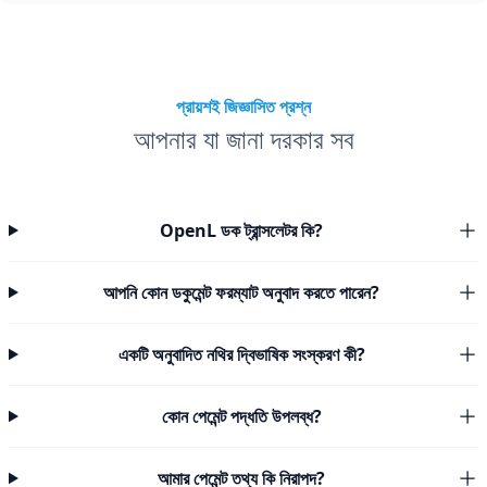
প্রায়শই জিজ্ঞাসিত প্রশ্ন
আপনার যা জানা দরকার সব
OpenL ডক ট্রান্সলেটর কি?
আপনি কোন ডকুমেন্ট ফরম্যাট অনুবাদ করতে পারেন?
একটি অনুবাদিত নথির দ্বিভাষিক সংস্করণ কী?
কোন পেমেন্ট পদ্ধতি উপলব্ধ?
আমার পেমেন্ট তথ্য কি নিরাপদ?