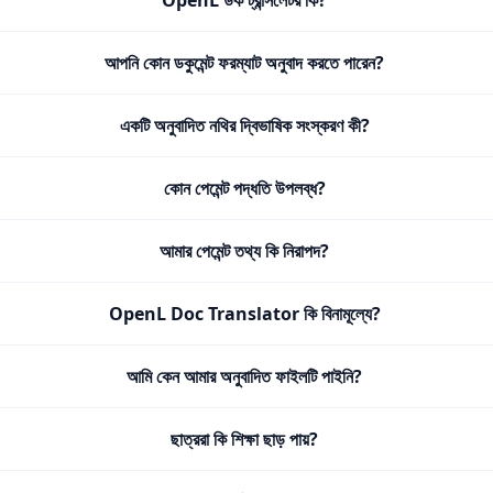
OpenL ডক ট্রান্সলেটর কি?
আপনি কোন ডকুমেন্ট ফরম্যাট অনুবাদ করতে পারেন?
একটি অনুবাদিত নথির দ্বিভাষিক সংস্করণ কী?
কোন পেমেন্ট পদ্ধতি উপলব্ধ?
আমার পেমেন্ট তথ্য কি নিরাপদ?
OpenL Doc Translator কি বিনামূল্যে?
আমি কেন আমার অনুবাদিত ফাইলটি পাইনি?
ছাত্ররা কি শিক্ষা ছাড় পায়?