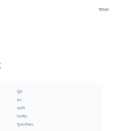
ইতিহাস
হ
হিন্দি
রুশ
ফরাসি
ইতালীয়
ইন্দোনেশিয়ান