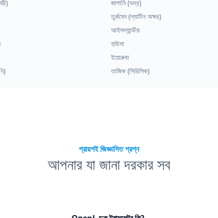
য়ী)
জাপানি (ভদ্র)
তুর্কমেন (ল্যাটিন অক্ষর)
আইসল্যান্ডীয়
ন
হাউসা
ইয়োরুবা
নি)
তাজিক (সিরিলিক)
প্রায়শই জিজ্ঞাসিত প্রশ্ন
আপনার যা জানা দরকার সব