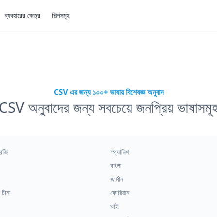
ব্যবহারের ক্ষেত্র
শিল্পসমূহ
CSV এর জন্য ১০০+ ভাষায় বিশেষজ্ঞ অনুবাদ
CSV অনুবাদের জন্য সবচেয়ে জনপ্রিয় ভাষাসমূ
রেজি
স্প্যানিশ
বাংলা
জার্মান
 চীনা
কোরিয়ান
থাই