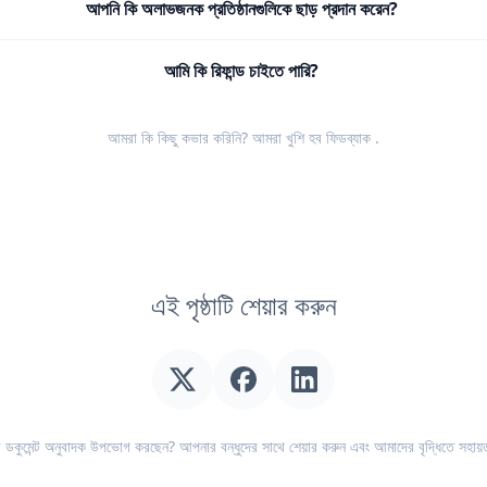
আপনি কি অলাভজনক প্রতিষ্ঠানগুলিকে ছাড় প্রদান করেন?
আমি কি রিফান্ড চাইতে পারি?
আমরা কি কিছু কভার করিনি? আমরা খুশি হব
ফিডব্যাক
.
এই পৃষ্ঠাটি শেয়ার করুন
ডকুমেন্ট অনুবাদক উপভোগ করছেন? আপনার বন্ধুদের সাথে শেয়ার করুন এবং আমাদের বৃদ্ধিতে সহায়