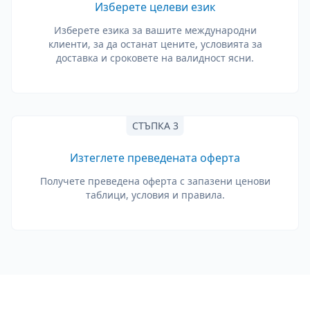
Изберете целеви език
Изберете езика за вашите международни
клиенти, за да останат цените, условията за
доставка и сроковете на валидност ясни.
СТЪПКА 3
Изтеглете преведената оферта
Получете преведена оферта с запазени ценови
таблици, условия и правила.