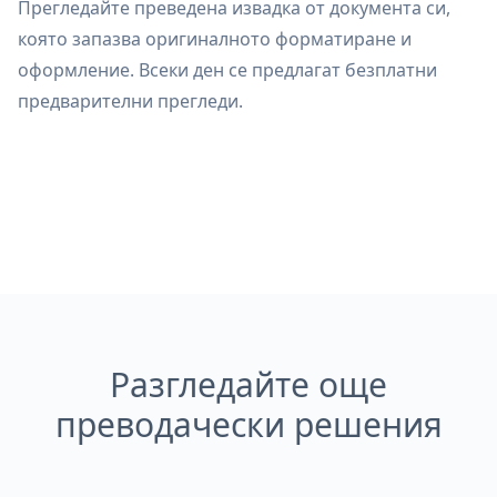
Прегледайте преведена извадка от документа си,
която запазва оригиналното форматиране и
оформление. Всеки ден се предлагат безплатни
предварителни прегледи.
Разгледайте още
преводачески решения