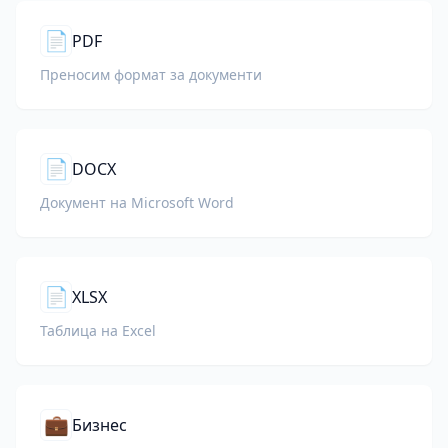
📄
PDF
Преносим формат за документи
📄
DOCX
Документ на Microsoft Word
📄
XLSX
Таблица на Excel
💼
Бизнес