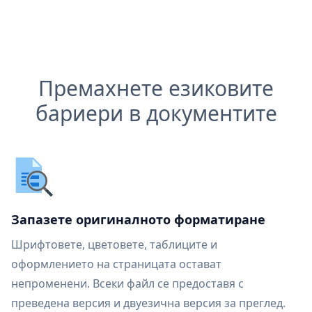
Премахнете езиковите
бариери в документите
Запазете оригиналното форматиране
Шрифтовете, цветовете, таблиците и
оформлението на страницата остават
непроменени. Всеки файл се предоставя с
преведена версия и двуезична версия за преглед.