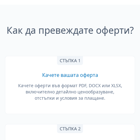
Как да превеждате оферти?
СТЪПКА 1
Качете вашата оферта
Качете оферти във формат PDF, DOCX или XLSX,
включително детайлно ценообразуване,
отстъпки и условия за плащане.
СТЪПКА 2