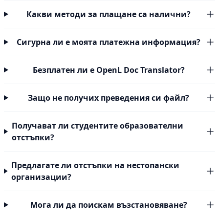
Какви методи за плащане са налични?
Сигурна ли е моята платежна информация?
Безплатен ли е OpenL Doc Translator?
Защо не получих преведения си файл?
Получават ли студентите образователни
отстъпки?
Предлагате ли отстъпки на нестопански
организации?
Мога ли да поискам възстановяване?