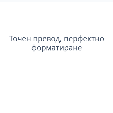
Точен превод, перфектно
форматиране