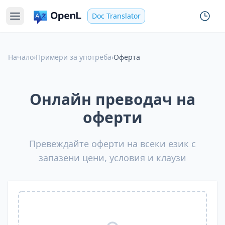
Doc Translator
Начало
›
Примери за употреба
›
Оферта
Онлайн преводач на
оферти
Превеждайте оферти на всеки език с
запазени цени, условия и клаузи