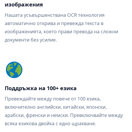
изображения
Нашата усъвършенствана OCR технология
автоматично открива и превежда текста в
изображенията, което прави превода на сложни
документи без усилие.
Поддръжка на 100+ езика
Превеждайте между повече от 100 езика,
включително английски, китайски, японски,
арабски, френски и немски. Превключвайте между
всяка езикова двойка с едно щракване.