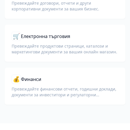
Превеждайте договори, отчети и други
корпоративни документи за вашия бизнес.
🛒
Електронна търговия
Превеждайте продуктови страници, каталози и
маркетингови документи за вашия онлайн магазин.
💰
Финанси
Превеждайте финансови отчети, годишни доклади,
документи за инвеститори и регулаторни
документи, запазвайки числата, таблиците и
форматирането за съответствие.