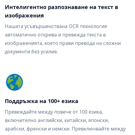
Интелигентно разпознаване на текст в
изображения
Нашата усъвършенствана OCR технология
автоматично открива и превежда текста в
изображенията, което прави превода на сложни
документи без усилие.
Поддръжка на 100+ езика
Превеждайте между повече от 100 езика,
включително английски, китайски, японски,
арабски, френски и немски. Превключвайте между