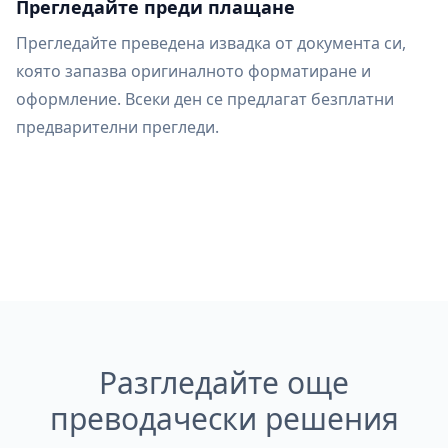
Прегледайте преди плащане
Прегледайте преведена извадка от документа си,
която запазва оригиналното форматиране и
оформление. Всеки ден се предлагат безплатни
предварителни прегледи.
Разгледайте още
преводачески решения