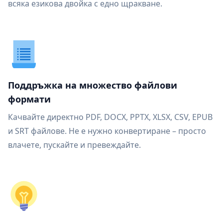
всяка езикова двойка с едно щракване.
Поддръжка на множество файлови
формати
Качвайте директно PDF, DOCX, PPTX, XLSX, CSV, EPUB
и SRT файлове. Не е нужно конвертиране – просто
влачете, пускайте и превеждайте.