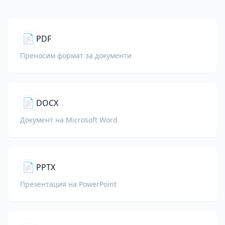
📄
PDF
Преносим формат за документи
📄
DOCX
Документ на Microsoft Word
📄
PPTX
Презентация на PowerPoint