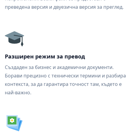
преведена версия и двуезична версия за преглед.
Разширен режим за превод
Създаден за бизнес и академични документи.
Борави прецизно с технически термини и разбира
контекста, за да гарантира точност там, където е
най-важно.