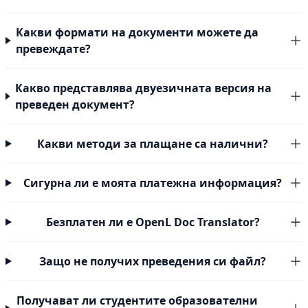
Какви формати на документи можете да
превеждате?
Какво представлява двуезичната версия на
преведен документ?
Какви методи за плащане са налични?
Сигурна ли е моята платежна информация?
Безплатен ли е OpenL Doc Translator?
Защо не получих преведения си файл?
Получават ли студентите образователни