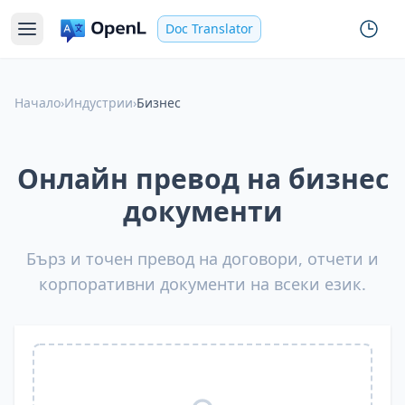
Doc Translator
Начало
›
Индустрии
›
Бизнес
Онлайн превод на бизнес
документи
Бърз и точен превод на договори, отчети и
корпоративни документи на всеки език.