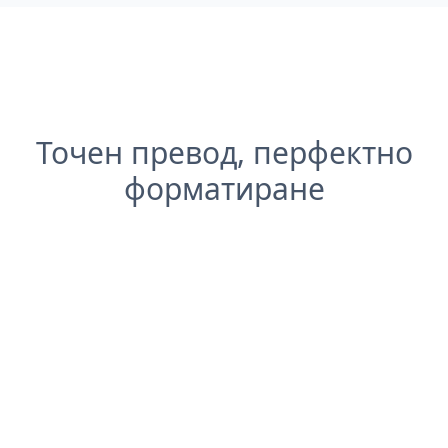
Точен превод, перфектно
форматиране