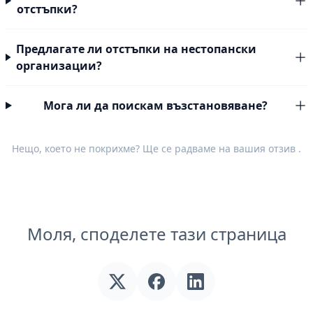
отстъпки?
Предлагате ли отстъпки на нестопански
организации?
Мога ли да поискам възстановяване?
Нещо, което не покрихме? Ще се радваме на вашия
отзив
.
Моля, споделете тази страница