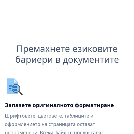
Премахнете езиковите
бариери в документите
Запазете оригиналното форматиране
Шрифтовете, цветовете, таблиците и
оформлението на страницата остават
непроменени. Всеки файл се предоставя с