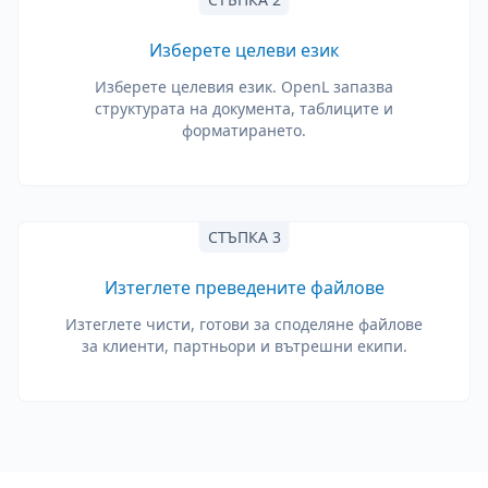
Изберете целеви език
Изберете целевия език. OpenL запазва
структурата на документа, таблиците и
форматирането.
СТЪПКА 3
Изтеглете преведените файлове
Изтеглете чисти, готови за споделяне файлове
за клиенти, партньори и вътрешни екипи.