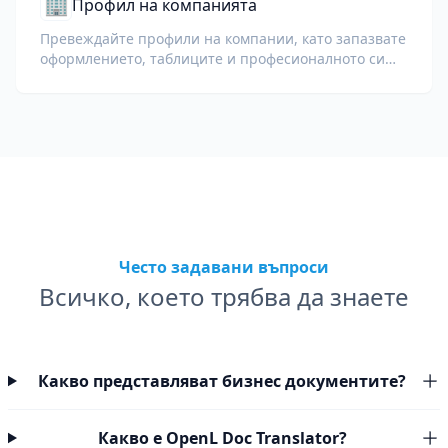
🏢
Профил на компанията
Превеждайте профили на компании, като запазвате
оформлението, таблиците и професионалното си
послание на различни езици.
Често задавани въпроси
Всичко, което трябва да знаете
Какво представляват бизнес документите?
Какво е OpenL Doc Translator?