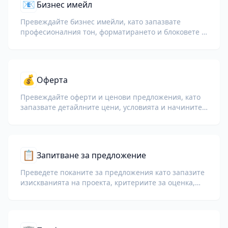
📧
Бизнес имейл
Превеждайте бизнес имейли, като запазвате
професионалния тон, форматирането и блоковете с
подписи.
💰
Оферта
Превеждайте оферти и ценови предложения, като
запазвате детайлните цени, условията и начините
на плащане.
📋
Запитване за предложение
Преведете поканите за предложения като запазите
изискванията на проекта, критериите за оценка,
насоките за подаване и крайните срокове.