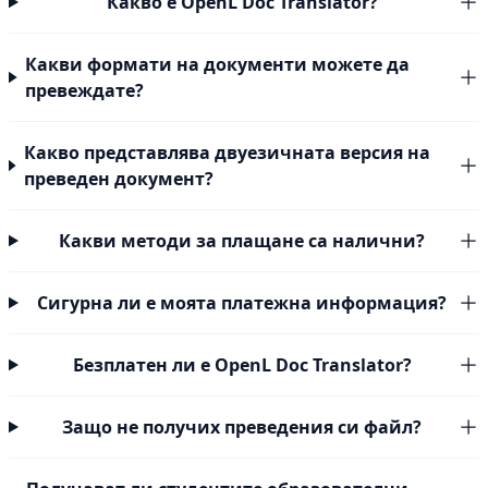
Какво е OpenL Doc Translator?
Какви формати на документи можете да
превеждате?
Какво представлява двуезичната версия на
преведен документ?
Какви методи за плащане са налични?
Сигурна ли е моята платежна информация?
Безплатен ли е OpenL Doc Translator?
Защо не получих преведения си файл?