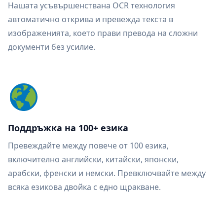
Нашата усъвършенствана OCR технология
автоматично открива и превежда текста в
изображенията, което прави превода на сложни
документи без усилие.
Поддръжка на 100+ езика
Превеждайте между повече от 100 езика,
включително английски, китайски, японски,
арабски, френски и немски. Превключвайте между
всяка езикова двойка с едно щракване.