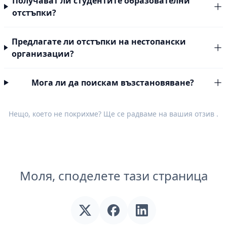
Получават ли студентите образователни
отстъпки?
Предлагате ли отстъпки на нестопански
организации?
Мога ли да поискам възстановяване?
Нещо, което не покрихме? Ще се радваме на вашия
отзив
.
Моля, споделете тази страница