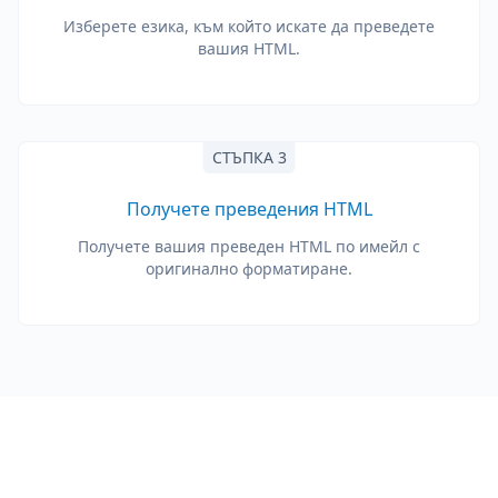
Изберете езика, към който искате да преведете
вашия HTML.
СТЪПКА 3
Получете преведения HTML
Получете вашия преведен HTML по имейл с
оригинално форматиране.