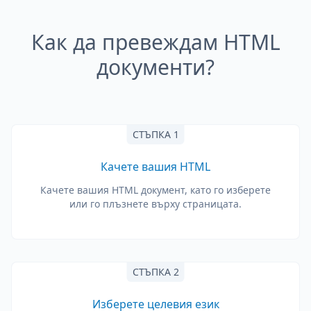
Как да превеждам HTML
документи?
СТЪПКА 1
Качете вашия HTML
Качете вашия HTML документ, като го изберете
или го плъзнете върху страницата.
СТЪПКА 2
Изберете целевия език