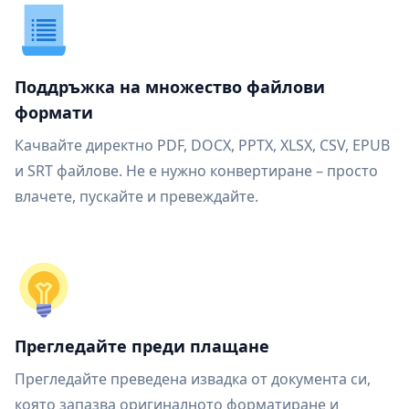
Поддръжка на множество файлови
формати
Качвайте директно PDF, DOCX, PPTX, XLSX, CSV, EPUB
и SRT файлове. Не е нужно конвертиране – просто
влачете, пускайте и превеждайте.
Прегледайте преди плащане
Прегледайте преведена извадка от документа си,
която запазва оригиналното форматиране и