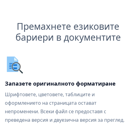
Премахнете езиковите
бариери в документите
Запазете оригиналното форматиране
Шрифтовете, цветовете, таблиците и
оформлението на страницата остават
непроменени. Всеки файл се предоставя с
преведена версия и двуезична версия за преглед.