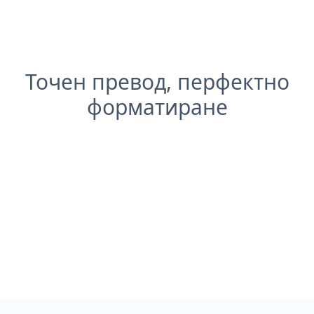
Точен превод, перфектно
форматиране