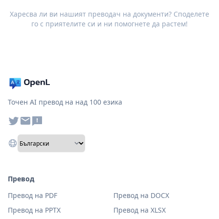
Харесва ли ви нашият преводач на документи? Споделете
го с приятелите си и ни помогнете да растем!
Точен AI превод на над 100 езика
Превод
Превод на PDF
Превод на DOCX
Превод на PPTX
Превод на XLSX