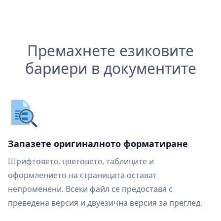
Премахнете езиковите
бариери в документите
Запазете оригиналното форматиране
Шрифтовете, цветовете, таблиците и
оформлението на страницата остават
непроменени. Всеки файл се предоставя с
преведена версия и двуезична версия за преглед.