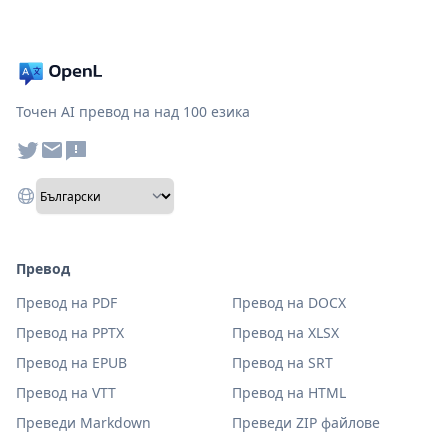
Точен AI превод на над 100 езика
Превод
Превод на PDF
Превод на DOCX
Превод на PPTX
Превод на XLSX
Превод на EPUB
Превод на SRT
Превод на VTT
Превод на HTML
Преведи Markdown
Преведи ZIP файлове