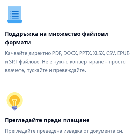
Поддръжка на множество файлови
формати
Качвайте директно PDF, DOCX, PPTX, XLSX, CSV, EPUB
и SRT файлове. Не е нужно конвертиране – просто
влачете, пускайте и превеждайте.
Прегледайте преди плащане
Прегледайте преведена извадка от документа си,