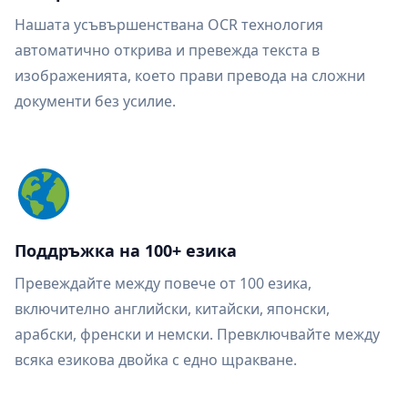
Нашата усъвършенствана OCR технология
автоматично открива и превежда текста в
изображенията, което прави превода на сложни
документи без усилие.
Поддръжка на 100+ езика
Превеждайте между повече от 100 езика,
включително английски, китайски, японски,
арабски, френски и немски. Превключвайте между
всяка езикова двойка с едно щракване.