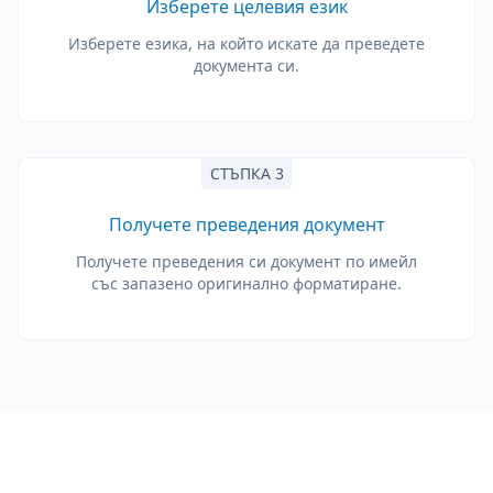
Изберете целевия език
Изберете езика, на който искате да преведете
документа си.
СТЪПКА 3
Получете преведения документ
Получете преведения си документ по имейл
със запазено оригинално форматиране.