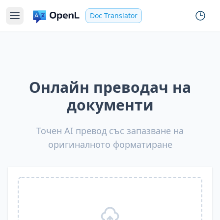
Doc Translator
Онлайн преводач на
документи
Точен AI превод със запазване на
оригиналното форматиране