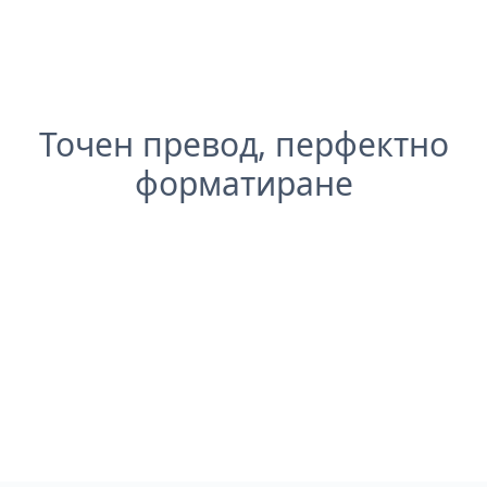
Точен превод, перфектно
форматиране