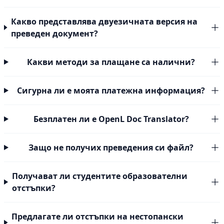
Какво представлява двуезичната версия на
преведен документ?
Какви методи за плащане са налични?
Сигурна ли е моята платежна информация?
Безплатен ли е OpenL Doc Translator?
Защо не получих преведения си файл?
Получават ли студентите образователни
отстъпки?
Предлагате ли отстъпки на нестопански